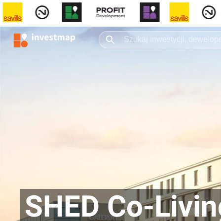
SHED Co-Livi