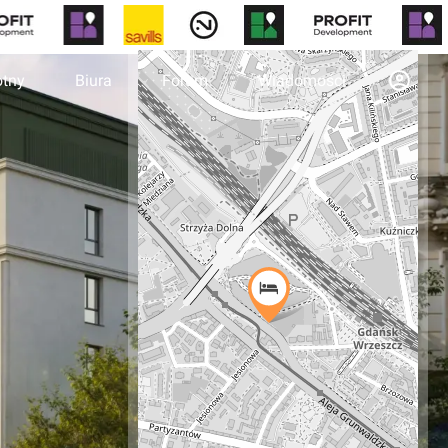
otny
Biura
Forum
Wiadomości