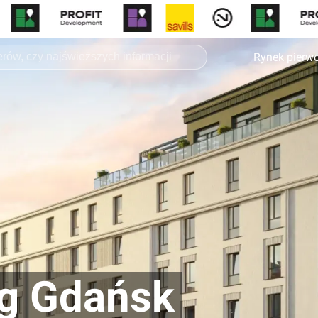
Rynek pierw
ng Gdańsk