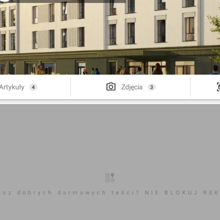
Artykuły
Zdjęcia
4
3
esz dobrych darmowych teści? NIE BLOKUJ RE