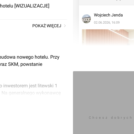
hotelu [WIZUALIZACJE]
Wojciech Jenda
02.06.2026, 16:09
POKAŻ WIĘCEJ
 budowa nowego hotelu. Przy
 oraz SKM, powstanie
 inwestorem jest litewski 1
y. Na generalnego wykonawcę
Chcesz dobrych