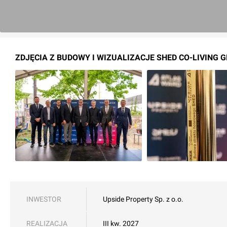
ZDJĘCIA Z BUDOWY I WIZUALIZACJE SHED CO-LIVING 
INWESTOR
Upside Property Sp. z o.o.
REALIZACJA
III kw. 2027