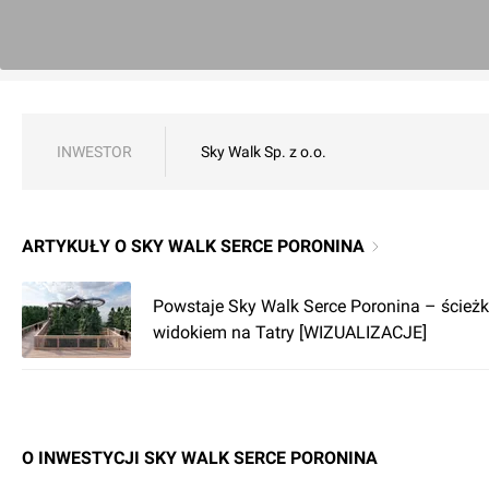
INWESTOR
Sky Walk Sp. z o.o.
ARTYKUŁY O SKY WALK SERCE PORONINA
Powstaje Sky Walk Serce Poronina – ścież
widokiem na Tatry [WIZUALIZACJE]
O INWESTYCJI SKY WALK SERCE PORONINA