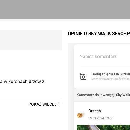
OPINIE O SKY WALK SERCE 
Napisz komentarz
Dodaj zdjęcia lub wizual
Możesz również upuścić tutaj 
ka w koronach drzew z
Komentarz do inwestycji
Sky Walk
POKAŻ WIĘCEJ
Orzech
13.09.2024, 13:38