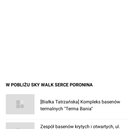
W POBLIŻU SKY WALK SERCE PORONINA
[Białka Tatrzańska] Kompleks basenów
termalnych "Terma Bania"
Zespół basenów krytych i otwartych, ul.