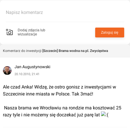
Napisz komentarz
Dodaj zdjęcia lub
Zaloguj się
wizualizacje
Komentarz do inwestycji
[Szczecin] Brama wodna na pl. Zwycięstwa
Jan Augustynowski
20.10.2010, 21:41
Ale czad Anka! Widzę, że ostro gonisz z inwestycjami w 
Szczecinie inne miasta w Polsce. Tak 3mać!
 Nasza brama we Wrocławiu na rondzie ma kosztować 25 
razy tyle i nie możemy się doczekać już parę lat 