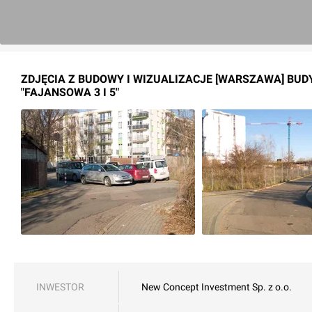
ZDJĘCIA Z BUDOWY I WIZUALIZACJE [WARSZAWA] BUD
"FAJANSOWA 3 I 5"
INWESTOR
New Concept Investment Sp. z o.o.