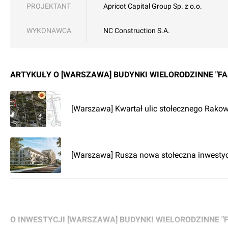
PROJEKTANT
Apricot Capital Group Sp. z o.o.
WYKONAWCA
NC Construction S.A.
ARTYKUŁY O [WARSZAWA] BUDYNKI WIELORODZINNE "FA
[Warszawa] Kwartał ulic stołecznego Rako
[Warszawa] Rusza nowa stołeczna inwestyc
O INWESTYCJI [WARSZAWA] BUDYNKI WIELORODZINNE "F