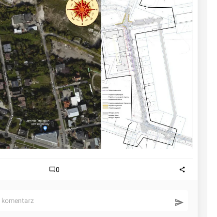
0
ć komentarz