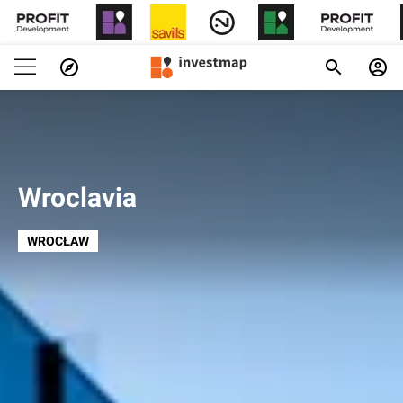
Wroclavia
WROCŁAW