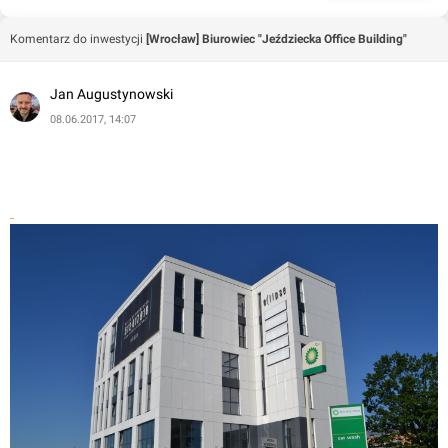
Komentarz do inwestycji
[Wrocław] Biurowiec "Jeździecka Office Building"
Jan Augustynowski
08.06.2017, 14:07