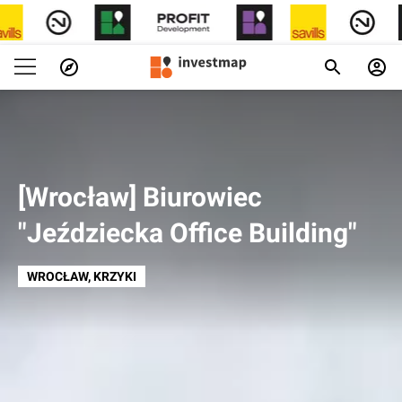
[Wrocław] Biurowiec
"Jeździecka Office Building"
WROCŁAW
, KRZYKI