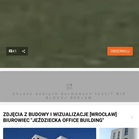
41
OBSERWUJ
Chcesz dobrych darmowych teści? NIE
BLOKUJ REKLAM
ZDJĘCIA Z BUDOWY I WIZUALIZACJE [WROCŁAW]
BIUROWIEC "JEŹDZIECKA OFFICE BUILDING"