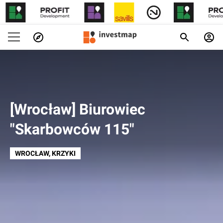
[Wrocław] Biurowiec
"Skarbowców 115"
WROCŁAW
, KRZYKI