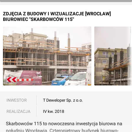
ZDJĘCIA Z BUDOWY I WIZUALIZACJE [WROCŁAW]
BIUROWIEC "SKARBOWCÓW 115"
INWESTOR
T Deweloper Sp. z o.o.
REALIZACJA
IV kw. 2018
Skarbowców 115 to nowoczesna inwestycja biurowa na
południu Wrocławia. Czteropiętrowy budynek biurowo-