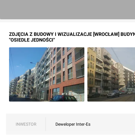
ZDJĘCIA Z BUDOWY I WIZUALIZACJE [WROCŁAW] BUDY
"OSIEDLE JEDNOŚCI"
INWESTOR
Deweloper Inter-Es