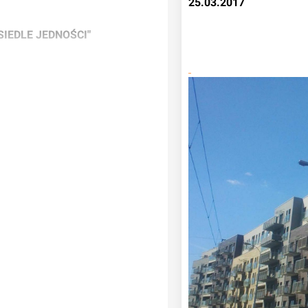
25.03.2017
IEDLE JEDNOŚCI"
60.