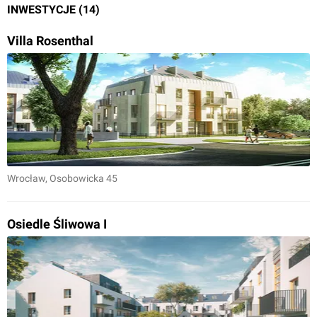
INWESTYCJE (14)
Villa Rosenthal
Wrocław
, Osobowicka 45
Osiedle Śliwowa I