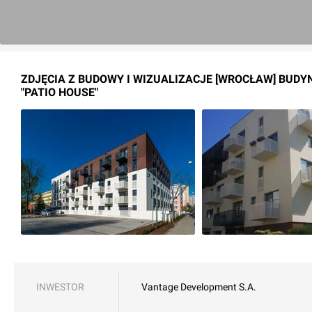
ZDJĘCIA Z BUDOWY I WIZUALIZACJE [WROCŁAW] BUDY
"PATIO HOUSE"
INWESTOR
Vantage Development S.A.