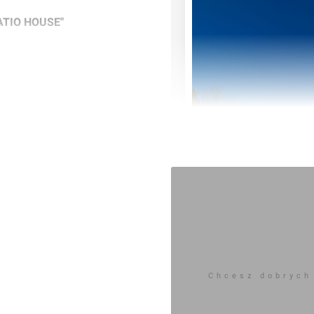
ATIO HOUSE"
Chcesz dobrych