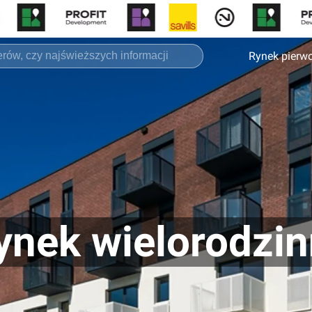
Rynek pierw
ynek wielorodzi