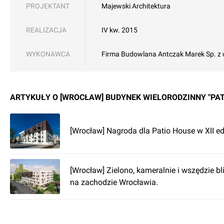
PROJEKTANT
Majewski Architektura
REALIZACJA
IV kw. 2015
WYKONAWCA
Firma Budowlana Antczak Marek Sp. z 
ARTYKUŁY O [WROCŁAW] BUDYNEK WIELORODZINNY "PAT
[Wrocław] Nagroda dla Patio House w XII e
[Wrocław] Zielono, kameralnie i wszędzie b
na zachodzie Wrocławia.