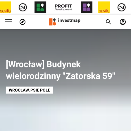
[Wrocław] Budynek
wielorodzinny "Zatorska 59"
WROCŁAW
, PSIE POLE