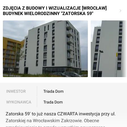
ZDJĘCIA Z BUDOWY I WIZUALIZACJE [WROCŁAW]
BUDYNEK WIELORODZINNY "ZATORSKA 59"
INWESTOR
Triada Dom
WYKONAWCA
Trada Dom
Zatorska 59' to już nasza CZWARTA inwestycja przy ul.
Zatorskiej na Wrocławskim Zakrzowie. Obecne