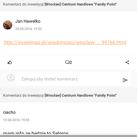
Komentarz do inwestycji
[Wrocław] Centrum Handlowe "Family Point"
Jan Hawełko
25.09.2014, 15:53
 http://investmap.pl/wiadomosci/wroclaw- ... 99766.html
0
Zaloguj aby dodać komentarz
Komentarz do inwestycji
[Wrocław] Centrum Handlowe "Family Point"
ciacho
13.04.2010, 19:03
mam info ze bedzie to Selgros