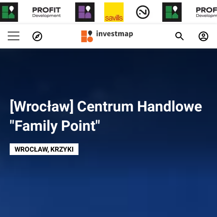
[Wrocław] Centrum Handlowe
"Family Point"
WROCŁAW
, KRZYKI