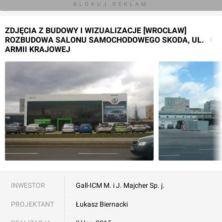
BLOKUJ REKLAM
ZDJĘCIA Z BUDOWY I WIZUALIZACJE [WROCŁAW]
ROZBUDOWA SALONU SAMOCHODOWEGO SKODA, UL.
ARMII KRAJOWEJ
INWESTOR
Gall-ICM M. i J. Majcher Sp. j.
PROJEKTANT
Łukasz Biernacki