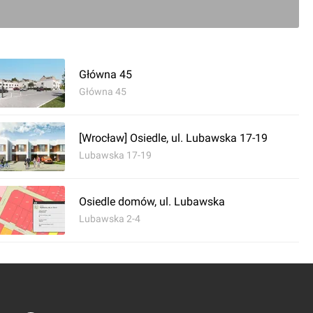
Główna 45
Główna 45
[Wrocław] Osiedle, ul. Lubawska 17-19
Lubawska 17-19
Osiedle domów, ul. Lubawska
Lubawska 2-4