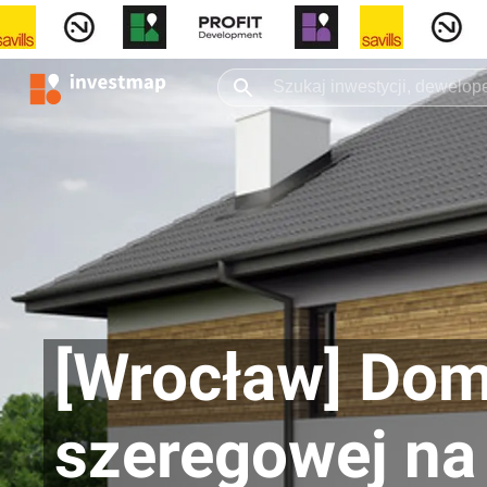
[Wrocław] Do
szeregowej na 