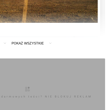
POKAŻ WSZYSTKIE
 darmowych teści? NIE BLOKUJ REKLAM