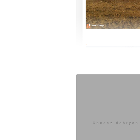
Chcesz dobrych