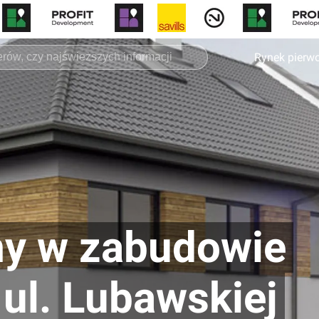
Rynek pierw
my w zabudowie
ul. Lubawskiej