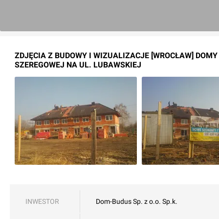
ZDJĘCIA Z BUDOWY I WIZUALIZACJE [WROCŁAW] DOM
SZEREGOWEJ NA UL. LUBAWSKIEJ
INWESTOR
Dom-Budus Sp. z o.o. Sp.k.