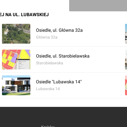
J NA UL. LUBAWSKIEJ
Osiedle, ul. Główna 32a
Główna 32a
Osiedle, ul. Starobielawska
Starobielawska
Osiedle "Lubawska 14"
Lubawska 14