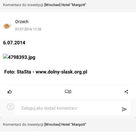
Komentarz do inwestycji
[Wrocław] Hotel "Margott"
Orzech
07.07.2014, 11:55
6.07.2014
 Foto: StaSta - 
www.dolny-slask.org.pl
0
Zaloguj aby dodać komentarz
Komentarz do inwestycji
[Wrocław] Hotel "Margott"