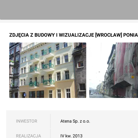
ZDJĘCIA Z BUDOWY I WIZUALIZACJE [WROCŁAW] PONI
INWESTOR
Atena Sp. z o.o.
REALIZACJA
IV kw. 2013