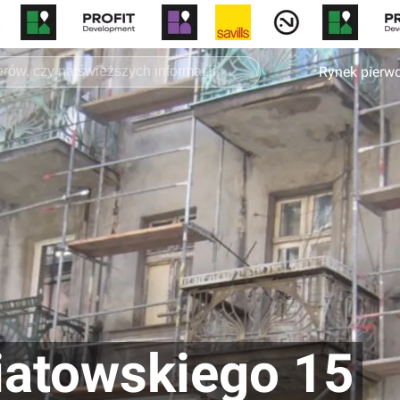
Rynek pierw
iatowskiego 15