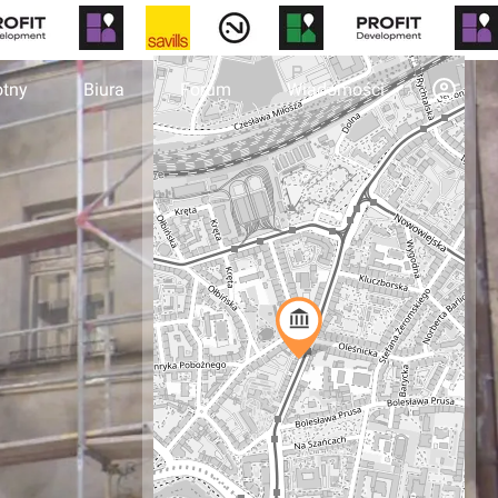
otny
Biura
Forum
Wiadomości