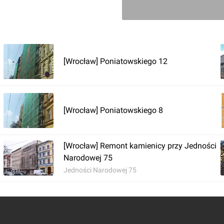
[Wrocław] Poniatowskiego 12
[Wrocław] Poniatowskiego 8
[Wrocław] Remont kamienicy przy Jedności
Narodowej 75
Jedności Narodowej 75
Zaloguj aby doda