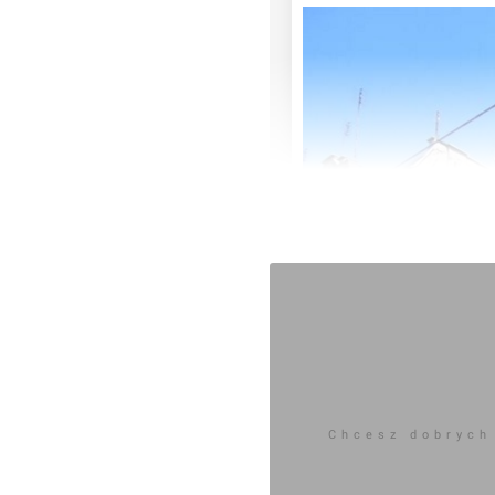
Chcesz dobrych