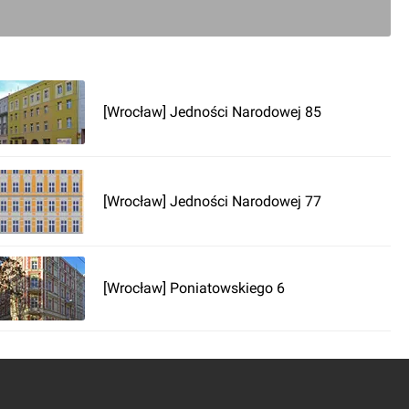
[Wrocław] Jedności Narodowej 85
[Wrocław] Jedności Narodowej 77
[Wrocław] Poniatowskiego 6
0
ć komentarz