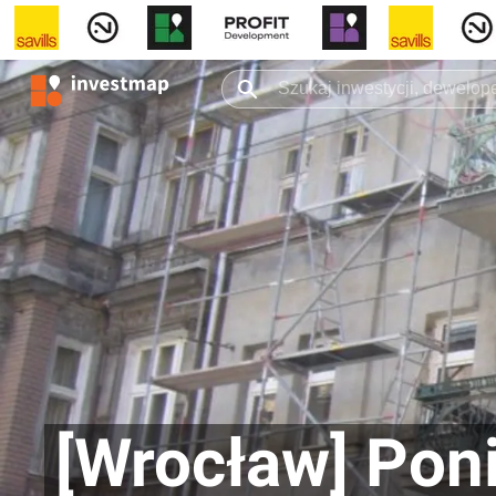
[Wrocław] Pon