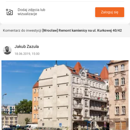
docieplenie oraz renowację pustostanów.
Dodaj zdjęcia lub
Zaloguj się
wizualizacje
Komentarz do inwestycji
[Wrocław] Remont kamienicy na ul. Kurkowej 40/42
Jakub Zazula
18.06.2019, 15:00