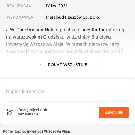
REALIZACJA
IV kw. 2021
WYKONAWCA
Instalbud-Rzeszów Sp. z o.o.
J.W. Construction Holding realizuje przy Kartograficznej
na warszawskim Grodzisku, w dzielnicy Białołęka,
inwestycję Wrzosowa Aleja. W ramach pierwszej fazy
zbudował trzy dwupiętrowe budynki wielorodzinne z 27
jedno- i dwupokojowymi mieszkaniami każdy. Metraże
POKAŻ WSZYSTKIE
wynoszą 26-46 mkw.
Na drugi etap osiedla składa się pięć dwupiętrowych
budynków. Każdy pomieści osiem mieszkań o metrażach
Napisz komentarz
25-58 mkw. Aktualnie w ofercie jest dostępnych 29 lokali
w układach jedno- (26,1 mkw.), dwu- (39,29-44,52 mkw.) i
trzypokojowym (57,32 mkw.). Przynależą do nich ogródki
Dodaj zdjęcia lub
Zaloguj się
wizualizacje
lub balkony. Pomieszczenia są wysokie na 2,6 m.
Mieszkańcy skorzystają z naziemnych miejsc
parkingowych i części wspólnej m.in. z placem zabaw.
Komentarz do inwestycji
Wrzosowa Aleja