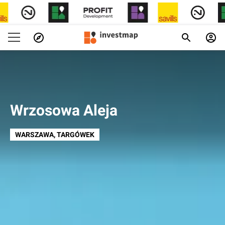
Wrzosowa Aleja
WARSZAWA
, TARGÓWEK