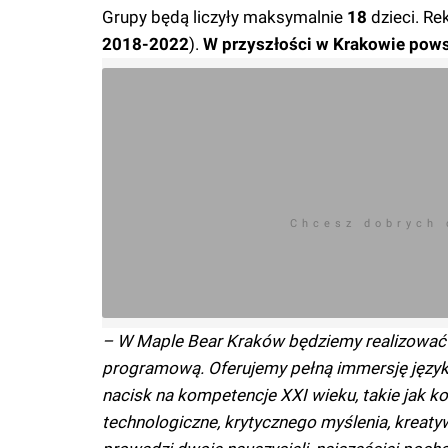
Grupy będą liczyły maksymalnie
18
dzieci. Re
2018-2022
).
W przyszłości w Krakowie pows
Chcesz dobrych
– W Maple Bear Kraków będziemy realizować 
programową. Oferujemy pełną immersję język
nacisk na kompetencje XXI wieku, takie jak k
technologiczne, krytycznego myślenia, kreatyw