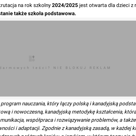
krutacja na rok szkolny
2024/2025
jest otwarta dla dzieci z
tanie także szkoła podstawowa.
 darmowych teści? NIE BLOKUJ REKLAM
program nauczania, który łączy polską i kanadyjską podst
ową i nowoczesną, kanadyjską metodykę kształcenia, która
omunikacja, współpraca i rozwiązywanie problemów, a także
ności i adaptacji. Zgodnie z kanadyjską zasadą, w każdej kl