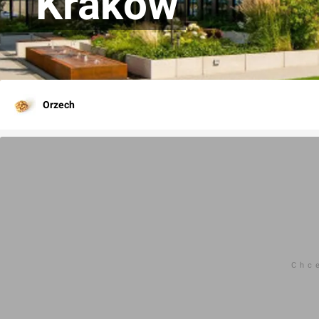
Kraków
Orzech
Chc