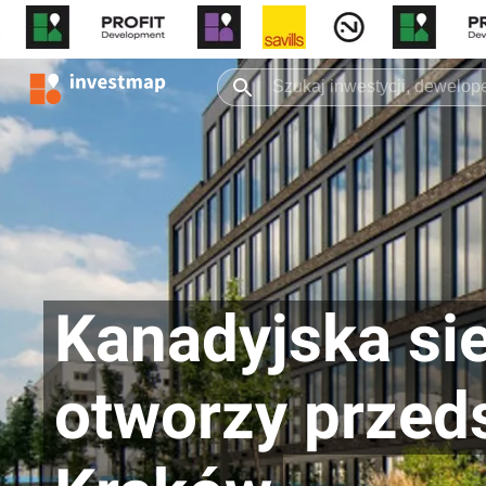
Kanadyjska si
otworzy przed