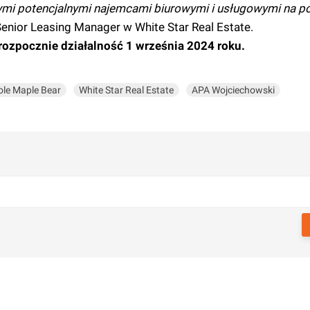
mi potencjalnymi najemcami biurowymi i usługowymi na p
enior Leasing Manager w White Star Real Estate.
ozpocznie działalność 1 września 2024 roku.
ole Maple Bear
White Star Real Estate
APA Wojciechowski