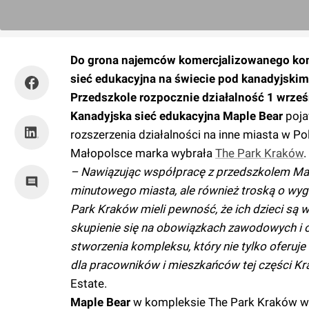
Do grona najemców komercjalizowanego kom
sieć edukacyjna na świecie pod kanadyjskim
Przedszkole rozpocznie działalność 1 wrześ
Kanadyjska sieć edukacyjna
Maple Bear
poja
rozszerzenia działalności na inne miasta w Po
Małopolsce marka wybrała
The Park Kraków
.
– Nawiązując współpracę z przedszkolem Mapl
minutowego miasta, ale również troską o wyg
Park Kraków mieli pewność, że ich dzieci są w
skupienie się na obowiązkach zawodowych i o
stworzenia kompleksu, który nie tylko oferuj
dla pracowników i mieszkańców tej części K
Estate.
Maple Bear
w kompleksie The Park Kraków wy