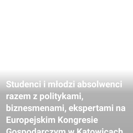
Studenci i młodzi absolwenci
razem z politykami,
biznesmenami, ekspertami na
Europejskim Kongresie
Gospodarczym w Katowicach