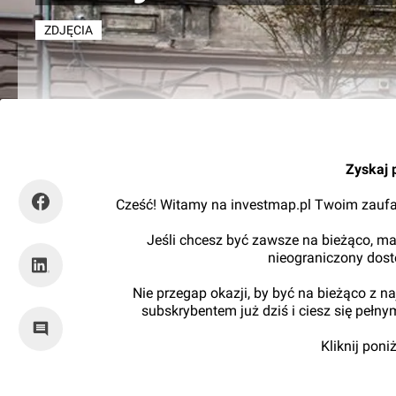
ZDJĘCIA
Orzech
Zyskaj 
Cześć! Witamy na investmap.pl Twoim zaufa
Jeśli chcesz być zawsze na bieżąco, ma
nieograniczony dos
Nie przegap okazji, by być na bieżąco z 
subskrybentem już dziś i ciesz się pełn
Kliknij pon