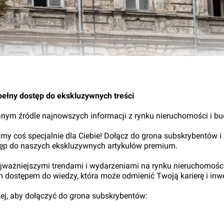
pełny dostęp do ekskluzywnych treści
nym źródle najnowszych informacji z rynku nieruchomości i b
my coś specjalnie dla Ciebie! Dołącz do grona subskrybentów i
tęp do naszych ekskluzywnych artykułów premium.
najważniejszymi trendami i wydarzeniami na rynku nieruchomośc
ym dostępem do wiedzy, która może odmienić Twoją karierę i inwe
iżej, aby dołączyć do grona subskrybentów: