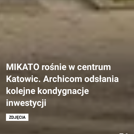
MIKATO rośnie w centrum
Katowic. Archicom odsłania
kolejne kondygnacje
inwestycji
ZDJĘCIA