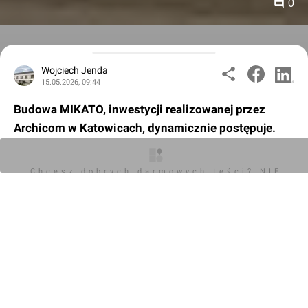
0
Wojciech Jenda
15.05.2026, 09:44
Budowa MIKATO, inwestycji realizowanej przez
Archicom w Katowicach, dynamicznie postępuje.
Charakterystyczne bryły trzech budynków coraz
wyraźniej zaznaczają się w panoramie miasta,
Chcesz dobrych darmowych teści? NIE
BLOKUJ REKLAM
zmieniając przestrzeń, która przez lata pozostawała
niezagospodarowana po likwidacji dworca
autobusowego PKS.