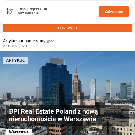
Dodaj zdjęcia lub
Zaloguj się
wizualizacje
OBSERWUJ
Artykuł sponsorowany
gość
29.10.2025, 07:11
ARTYKUŁ
BPI Real Estate Poland z nową
nieruchomością w Warszawie
Warszawa