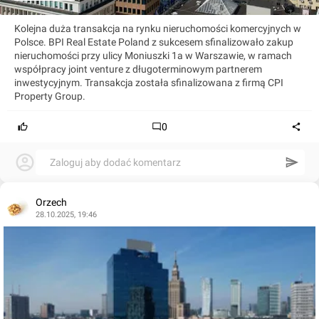
Kolejna duża transakcja na rynku nieruchomości komercyjnych w
Polsce. BPI Real Estate Poland z sukcesem sfinalizowało zakup
nieruchomości przy ulicy Moniuszki 1a w Warszawie, w ramach
współpracy joint venture z długoterminowym partnerem
inwestycyjnym. Transakcja została sfinalizowana z firmą CPI
Property Group.
0
Zaloguj aby dodać komentarz
Orzech
28.10.2025, 19:46