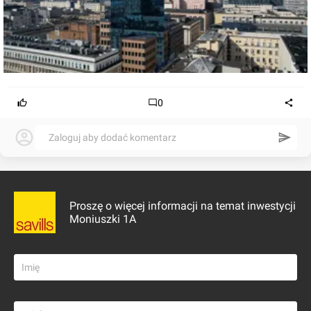
0
Zaloguj aby dodać komentarz
Proszę o więcej informacji na temat inwestycji
Moniuszki 1A