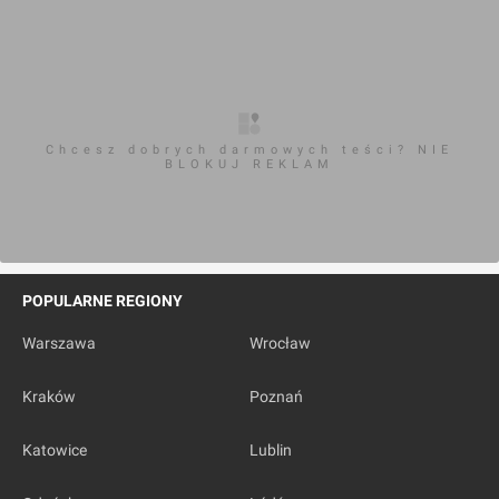
Chcesz dobrych darmowych teści? NIE
BLOKUJ REKLAM
POPULARNE REGIONY
Warszawa
Wrocław
Kraków
Poznań
Katowice
Lublin