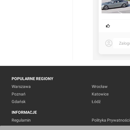
Zalog
POPULARNE REGIONY
Warszawa
Wrocław
Poznań
Katowice
Gdańsk
Łódź
INFORMACJE
Regulamin
Polityka Prywatności
Marketing nieruchomości