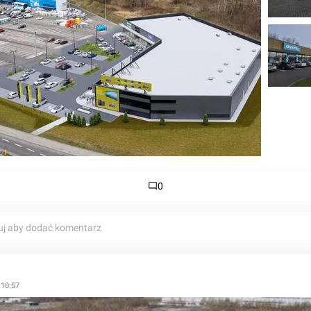
0
uj aby dodać komentarz
 10:57