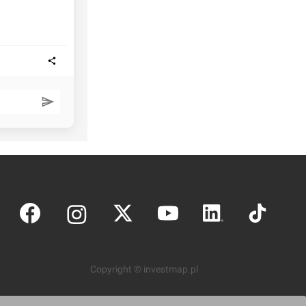
Copyright © investmap.pl