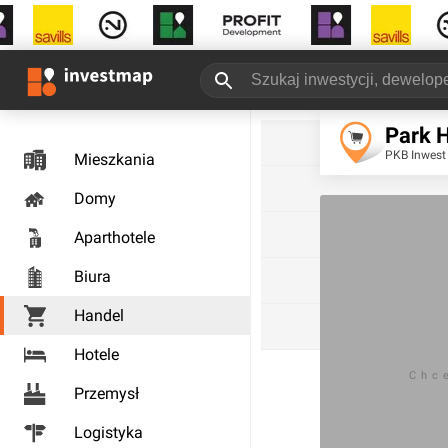
Park 
PKB Inwes
Mieszkania
Domy
Aparthotele
Biura
Handel
Hotele
Chc
Przemysł
Logistyka