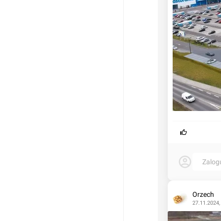
Zalog
Orzech
27.11.2024,