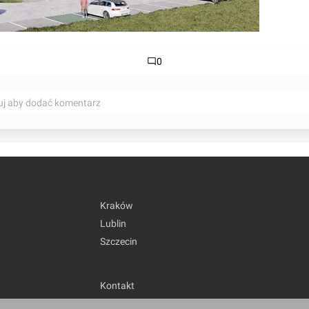
0
uj aby dodać komentarz
Kraków
Lublin
Szczecin
Kontakt