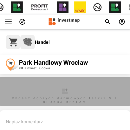
Handel
Park Handlowy Wrocław
PKB Inwest Budowa
Chcesz dobrych darmowych teści? NIE
BLOKUJ REKLAM
Napisz komentarz