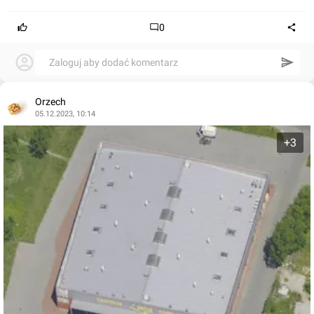
0
Zaloguj aby dodać komentarz
Orzech
05.12.2023, 10:14
+3