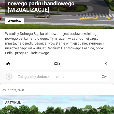
nowego parku handlowego
[WIZUALIZACJE]
Wrocław
W stolicy Dolnego Śląska planowana jest budowa kolejnego
nowego parku handlowego. Tym razem w zachodniej części
miasta, na osiedlu Leśnica. Powstanie w miejscu nieczynnego i
niszczejącego od wielu lat Centrum Handlowego Leśnica, obok
Lidla i przejazdu kolejowego.
0
Zaloguj aby dodać komentarz
05.12.2023, 09:48
ARTYKUŁ