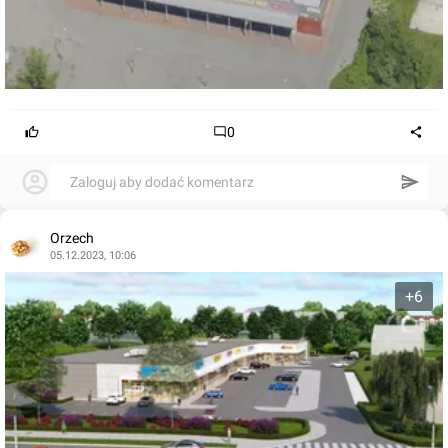
0
Zaloguj aby dodać komentarz
Orzech
05.12.2023, 10:06
+6