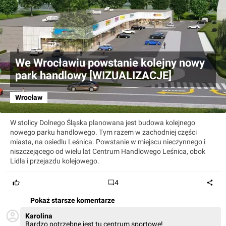
We Wrocławiu powstanie kolejny nowy
park handlowy [WIZUALIZACJE]
Wrocław
W stolicy Dolnego Śląska planowana jest budowa kolejnego
nowego parku handlowego. Tym razem w zachodniej części
miasta, na osiedlu Leśnica. Powstanie w miejscu nieczynnego i
niszczejącego od wielu lat Centrum Handlowego Leśnica, obok
Lidla i przejazdu kolejowego.
4
Pokaż starsze komentarze
Karolina
Bardzo potrzebne jest tu centrum sportowe!