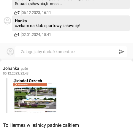
Squash,siłownia,fitness...
06.12.2023, 16:11
7
Hanka
czekam na klub sportowy i słownię!
02.01.2024, 15:41
1
Zaloguj aby dodać komentarz
Johanka
gość
05.12.2023, 22:43
@
dodał Orzech
To Hermes w leśnicy padnie całkiem