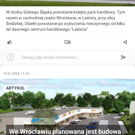
W stolicy Dolnego Śląska powstanie kolejny park handlowy. Tym
razem w zachodniej części Wrocławia, w Leśnicy, przy ulicy
Średzkiej. Obiekt powstanie po wyburzeniu nieczynnego od kilku
lat dawnego centrum handlowego "Leśnica".
0
Zaloguj aby dodać komentarz
15.01.2024, 11:15
ARTYKUŁ
We Wrocławiu planowana jest budowa