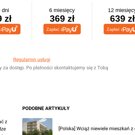
 dni
6 miesięcy
12 miesięc
 zł
369 zł
639 zł
 z
Zapłać z
Zapłać z
Regulamin usługi
y za dostęp. Po płatności skontaktujemy się z Tobą
PODOBNE ARTYKUŁY
ać z
[Polska] Wciąż niewiele mieszkań z
dze