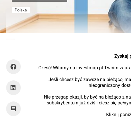
Polska
Kajtman
Zyskaj 
Cześć! Witamy na investmap.pl Twoim zaufa
Jeśli chcesz być zawsze na bieżąco, ma
nieograniczony dos
Nie przegap okazji, by być na bieżąco z 
subskrybentem już dziś i ciesz się pełn
Kliknij pon