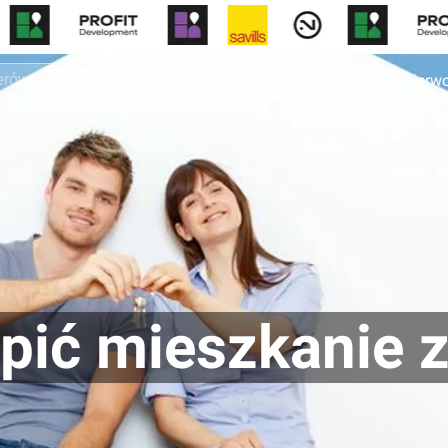
Rynek pierw
pić mieszkanie z