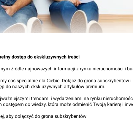
pełny dostęp do ekskluzywnych treści
nym źródle najnowszych informacji z rynku nieruchomości i b
my coś specjalnie dla Ciebie! Dołącz do grona subskrybentów i
tęp do naszych ekskluzywnych artykułów premium.
najważniejszymi trendami i wydarzeniami na rynku nieruchomośc
ym dostępem do wiedzy, która może odmienić Twoją karierę i inwe
iżej, aby dołączyć do grona subskrybentów: