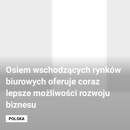
Osiem wschodzących rynków
biurowych oferuje coraz
lepsze możliwości rozwoju
biznesu
POLSKA