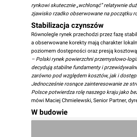
rynkowi skutecznie „wchłonąć” relatywnie duż
zjawisko rzadko obserwowane na początku r
Stabilizacja czynszów
Równolegle rynek przechodzi przez fazę stabil
a obserwowane korekty mają charakter lokaln
poziomem dostępności oraz presją kosztową
– Polski rynek powierzchni przemysłowo-logis
decydują stabilne fundamenty i przewidywal
zarówno pod względem kosztów, jak i dostęp
Jednocześnie rosnące zainteresowanie ze st
Polsce potwierdza rolę naszego kraju jako b
mówi Maciej Chmielewski, Senior Partner, dyr
W budowie