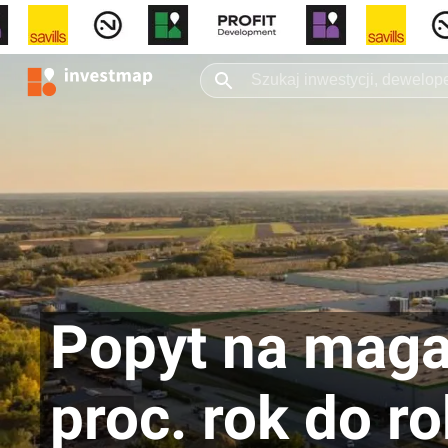
Popyt na magaz
proc. rok do r