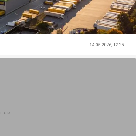
14.05.2026, 12:25
KLAM