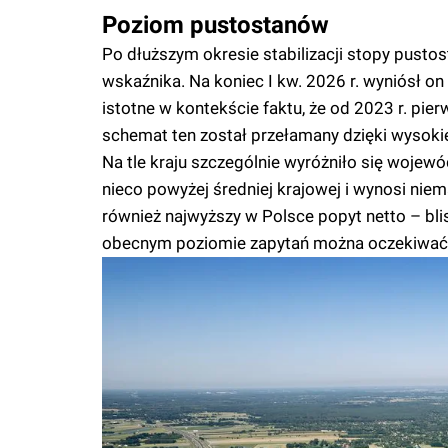
Poziom pustostanów
Po dłuższym okresie stabilizacji stopy pust
wskaźnika. Na koniec I kw. 2026 r. wyniósł on 7,
istotne w kontekście faktu, że od 2023 r. pi
schemat ten został przełamany dzięki wysokie
Na tle kraju szczególnie wyróżniło się woje
nieco powyżej średniej krajowej i wynosi niem
również najwyższy w Polsce popyt netto – bli
obecnym poziomie zapytań można oczekiwać, ż