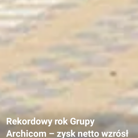
Rekordowy rok Grupy
Archicom – zysk netto wzrósł