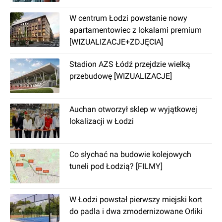
W centrum Łodzi powstanie nowy
apartamentowiec z lokalami premium
[WIZUALIZACJE+ZDJĘCIA]
Stadion AZS Łódź przejdzie wielką
przebudowę [WIZUALIZACJE]
Auchan otworzył sklep w wyjątkowej
lokalizacji w Łodzi
Co słychać na budowie kolejowych
tuneli pod Łodzią? [FILMY]
W Łodzi powstał pierwszy miejski kort
do padla i dwa zmodernizowane Orliki