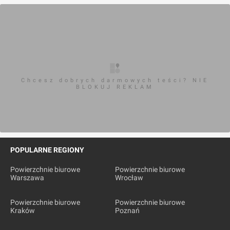
Chcesz dobrych darmowych teści? NIE
BLOKUJ REKLAM
POPULARNE REGIONY
Powierzchnie biurowe
Powierzchnie biurowe
Warszawa
Wrocław
Powierzchnie biurowe
Powierzchnie biurowe
Kraków
Poznań