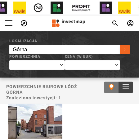
INVESTMAP.PL
/
GÓRNA
LOKALIZACJA
POWIERZCHNIA
CENA (W
EUR
)
POWIERZCHNIE BIUROWE ŁÓDŹ
GÓRNA
Znaleziono inwestycji:
1