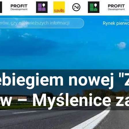
Rynek pierw
ebiegiem nowej 
w – Myślenice z