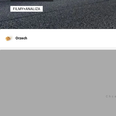
FILMY+ANALIZA
Orzech
Chc