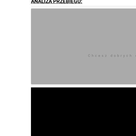
ANALIZA PRZEBIEGU:
Chcesz dobrych