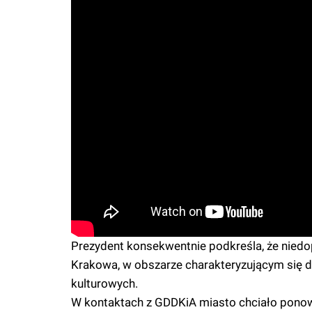
Prezydent konsekwentnie podkreśla, że niedop
Krakowa, w obszarze charakteryzującym się du
kulturowych.
W kontaktach z GDDKiA miasto chciało pono