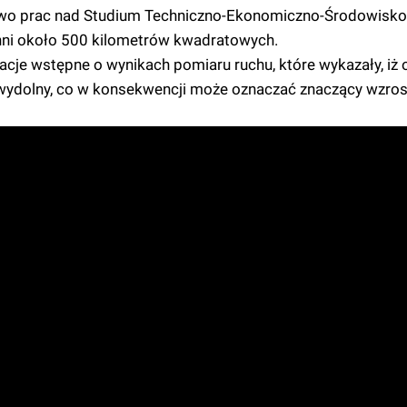
owo prac nad Studium Techniczno-Ekonomiczno-Środowisk
chni około 500 kilometrów kwadratowych.
acje wstępne o wynikach pomiaru ruchu, które wykazały, iż
wydolny, co w konsekwencji może oznaczać znaczący wzros