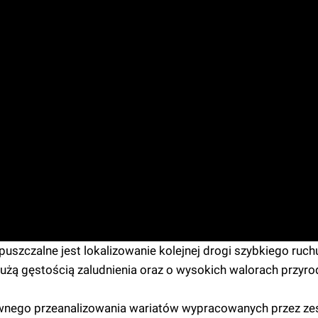
uszczalne jest lokalizowanie kolejnej drogi szybkiego ruchu
żą gęstością zaludnienia oraz o wysokich walorach przyrod
wnego przeanalizowania wariatów wypracowanych przez ze