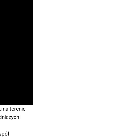
 na terenie
niczych i
spół