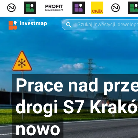
Prace nad prz
drogi S7 Krakó
nowo