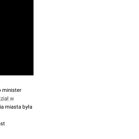
 minister
ział w
a miasta była
est