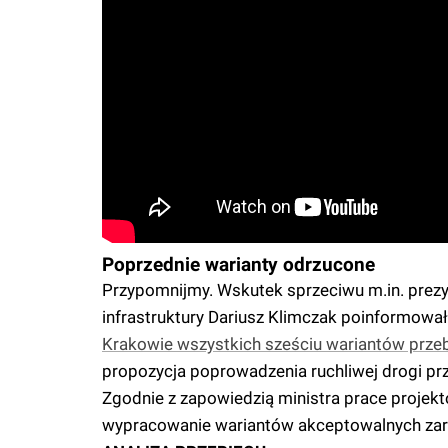
Poprzednie warianty odrzucone
Przypomnijmy. Wskutek sprzeciwu m.in. prezy
infrastruktury Dariusz Klimczak poinformowa
Krakowie wszystkich sześciu wariantów prze
propozycja poprowadzenia ruchliwej drogi pr
Zgodnie z zapowiedzią ministra prace projek
wypracowanie wariantów akceptowalnych zarów