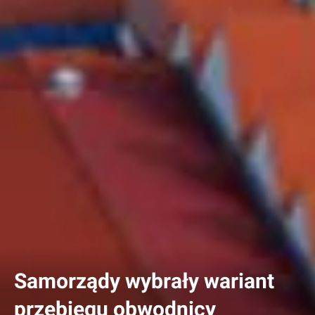
Samorządy wybrały wariant
przebiegu obwodnicy