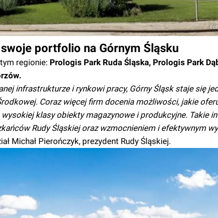
Fot
 swoje portfolio na Górnym Śląsku
 tym regionie:
Prologis Park Ruda Śląska, Prologis Park Dą
orzów.
ej infrastrukturze i rynkowi pracy, Górny Śląsk staje się j
odkowej. Coraz więcej firm docenia możliwości, jakie oferu
ysokiej klasy obiekty magazynowe i produkcyjne. Takie i
szkańców Rudy Śląskiej oraz wzmocnieniem i efektywnym w
ał Michał Pierończyk, prezydent Rudy Śląskiej.