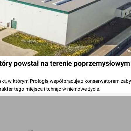
Fot
który powstał na terenie poprzemysłowy
ekt, w którym Prologis współpracuje z konserwatorem zaby
akter tego miejsca i tchnąć w nie nowe życie.