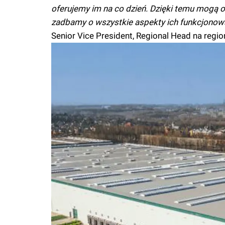
oferujemy im na co dzień. Dzięki temu mogą on
zadbamy o wszystkie aspekty ich funkcjonow
Senior Vice President, Regional Head na regi