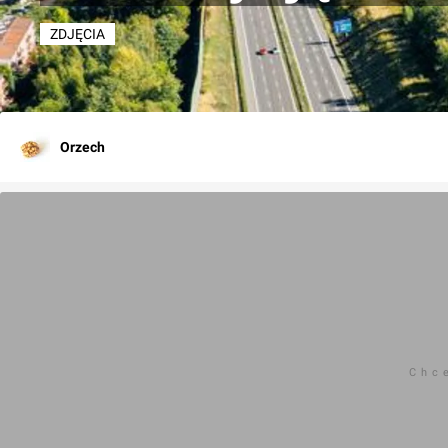
ZDJĘCIA
Orzech
Chc