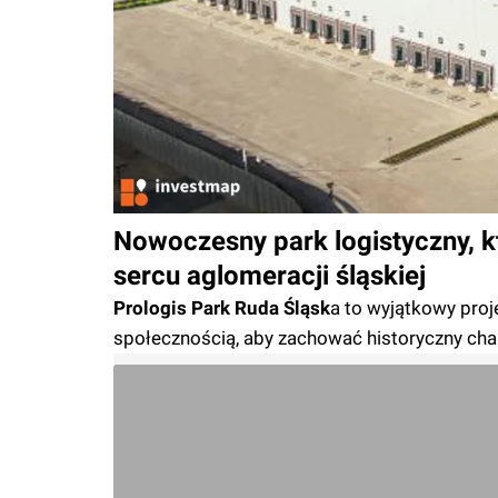
Nowoczesny park logistyczny, 
sercu aglomeracji śląskiej
Prologis Park Ruda Śląsk
a to wyjątkowy proj
społecznością, aby zachować historyczny char