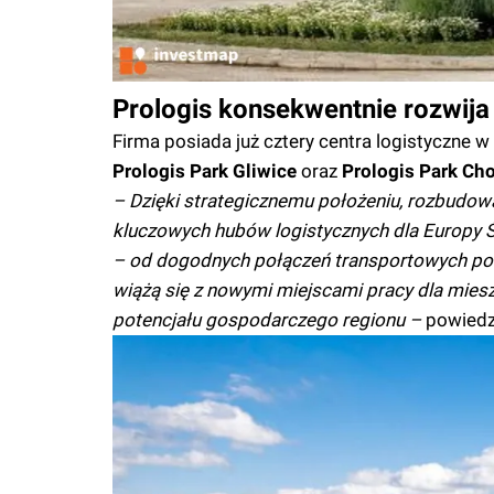
Prologis konsekwentnie rozwija
Firma posiada już cztery centra logistyczne w
Prologis Park Gliwice
oraz
Prologis Park Ch
– Dzięki strategicznemu położeniu, rozbudowan
kluczowych hubów logistycznych dla Europy Śr
– od dogodnych połączeń transportowych po w
wiążą się z nowymi miejscami pracy dla mie
potencjału gospodarczego regionu –
powiedzi