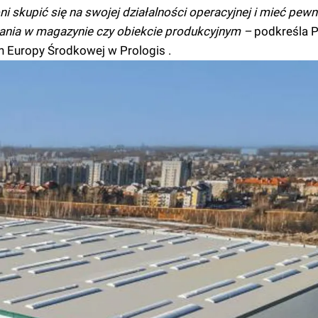
i skupić się na swojej działalności operacyjnej i mieć pew
ania w magazynie czy obiekcie produkcyjnym –
podkreśla P
on Europy Środkowej w Prologis .