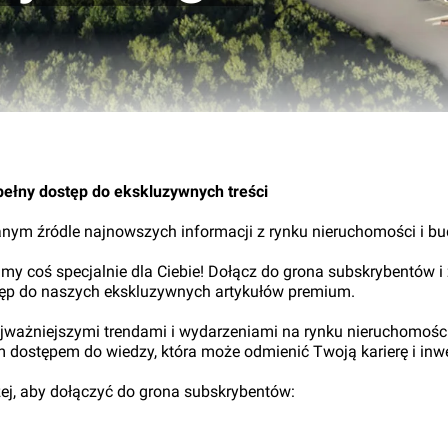
pełny dostęp do ekskluzywnych treści
nym źródle najnowszych informacji z rynku nieruchomości i b
my coś specjalnie dla Ciebie! Dołącz do grona subskrybentów i
tęp do naszych ekskluzywnych artykułów premium.
najważniejszymi trendami i wydarzeniami na rynku nieruchomośc
ym dostępem do wiedzy, która może odmienić Twoją karierę i inwe
iżej, aby dołączyć do grona subskrybentów: