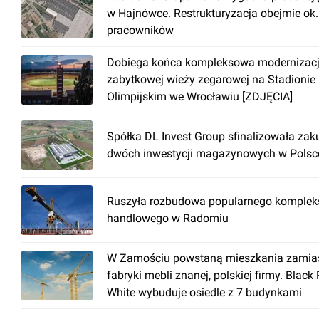
w Hajnówce. Restrukturyzacja obejmie ok
pracowników
Dobiega końca kompleksowa modernizac
zabytkowej wieży zegarowej na Stadionie
Olimpijskim we Wrocławiu [ZDJĘCIA]
Spółka DL Invest Group sfinalizowała zak
dwóch inwestycji magazynowych w Polsc
Ruszyła rozbudowa popularnego komplek
handlowego w Radomiu
W Zamościu powstaną mieszkania zamia
fabryki mebli znanej, polskiej firmy. Black
White wybuduje osiedle z 7 budynkami