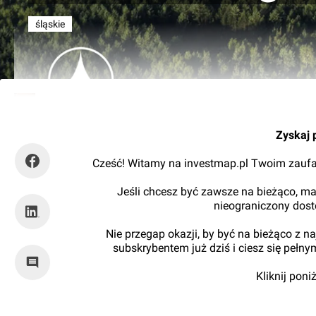
śląskie
Kajtman
Zyskaj 
Cześć! Witamy na investmap.pl Twoim zaufa
Jeśli chcesz być zawsze na bieżąco, ma
nieograniczony dos
Nie przegap okazji, by być na bieżąco z 
subskrybentem już dziś i ciesz się pełn
Kliknij pon