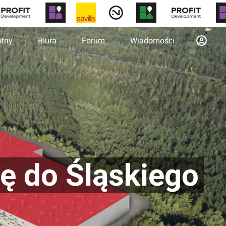
otny
Biura
Forum
Wiadomości
ę do Śląskiego