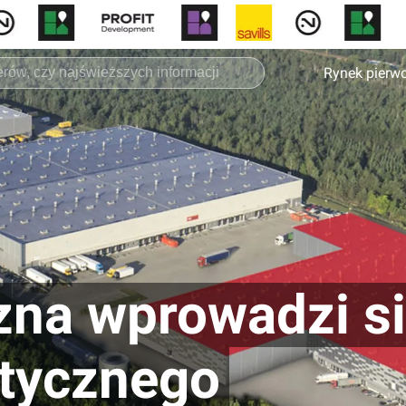
Rynek pierw
zna wprowadzi si
tycznego