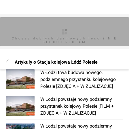
Chcesz dobrych darmowych teści? NIE
BLOKUJ REKLAM
Artykuły o Stacja kolejowa Łódź Polesie
W Łodzi trwa budowa nowego,
podziemnego przystanku kolejowego
Polesie [ZDJĘCIA + WIZUALIZACJE]
W Łodzi powstaje nowy podziemny
przystanek kolejowy Polesie [FILM +
ZDJĘCIA + WIZUALIZACJE]
W Łodzi powstaje nowy podziemny