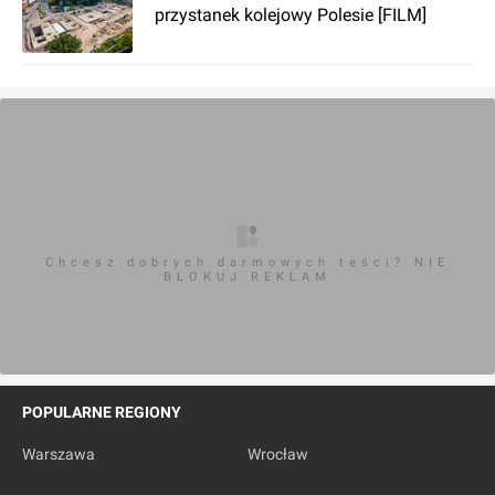
przystanek kolejowy Polesie [FILM]
Chcesz dobrych darmowych teści? NIE
BLOKUJ REKLAM
POPULARNE REGIONY
Warszawa
Wrocław