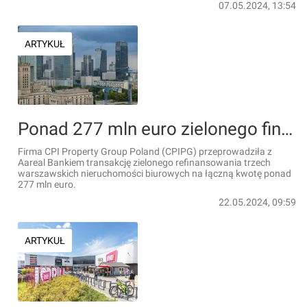
07.05.2024, 13:54
ARTYKUŁ
Ponad 277 mln euro zielonego finansowania dla CPIPG na trzy biurowce w Warszawie
Firma CPI Property Group Poland (CPIPG) przeprowadziła z
Aareal Bankiem transakcję zielonego refinansowania trzech
warszawskich nieruchomości biurowych na łączną kwotę ponad
277 mln euro.
22.05.2024, 09:59
ARTYKUŁ