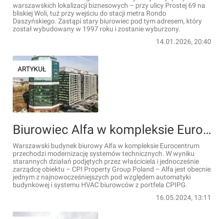
warszawskich lokalizacji biznesowych – przy ulicy Prostej 69 na
bliskiej Woli, tuż przy wejściu do stacji metra Rondo
Daszyńskiego. Zastąpi stary biurowiec pod tym adresem, który
został wybudowany w 1997 roku i zostanie wyburzony.
14.01.2026, 20:40
ARTYKUŁ
Biurowiec Alfa w kompleksie Eurocentrum przechodzi modernizację
Warszawski budynek biurowy Alfa w kompleksie Eurocentrum
przechodzi modernizację systemów technicznych. W wyniku
starannych działań podjętych przez właściciela i jednocześnie
zarządcę obiektu – CPI Property Group Poland – Alfa jest obecnie
jednym z najnowocześniejszych pod względem automatyki
budynkowej i systemu HVAC biurowców z portfela CPIPG.
16.05.2024, 13:11