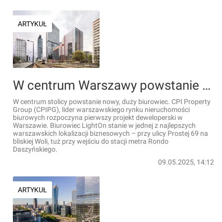
ARTYKUŁ
W centrum Warszawy powstanie nowy, duży biurowiec [WIZUALIZACJE]
W centrum stolicy powstanie nowy, duży biurowiec. CPI Property
Group (CPIPG), lider warszawskiego rynku nieruchomości
biurowych rozpoczyna pierwszy projekt deweloperski w
Warszawie. Biurowiec LightOn stanie w jednej z najlepszych
warszawskich lokalizacji biznesowych – przy ulicy Prostej 69 na
bliskiej Woli, tuż przy wejściu do stacji metra Rondo
Daszyńskiego.
09.05.2025, 14:12
ARTYKUŁ