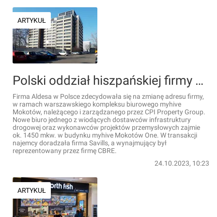
ARTYKUŁ
Polski oddział hiszpańskiej firmy Aldesa z nowym biurem w kompleksie myhive Mokotów
Firma Aldesa w Polsce zdecydowała się na zmianę adresu firmy,
w ramach warszawskiego kompleksu biurowego myhive
Mokotów, należącego i zarządzanego przez CPI Property Group.
Nowe biuro jednego z wiodących dostawców infrastruktury
drogowej oraz wykonawców projektów przemysłowych zajmie
ok. 1450 mkw. w budynku myhive Mokotów One. W transakcji
najemcy doradzała firma Savills, a wynajmujący był
reprezentowany przez firmę CBRE.
24.10.2023, 10:23
ARTYKUŁ