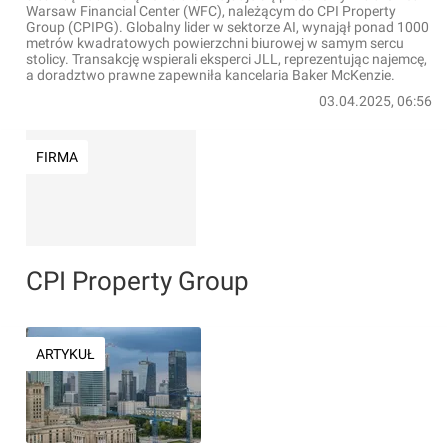
Warsaw Financial Center (WFC), należącym do CPI Property
Group (CPIPG). Globalny lider w sektorze AI, wynajął ponad 1000
metrów kwadratowych powierzchni biurowej w samym sercu
stolicy. Transakcję wspierali eksperci JLL, reprezentując najemcę,
a doradztwo prawne zapewniła kancelaria Baker McKenzie.
03.04.2025, 06:56
FIRMA
CPI Property Group
ARTYKUŁ