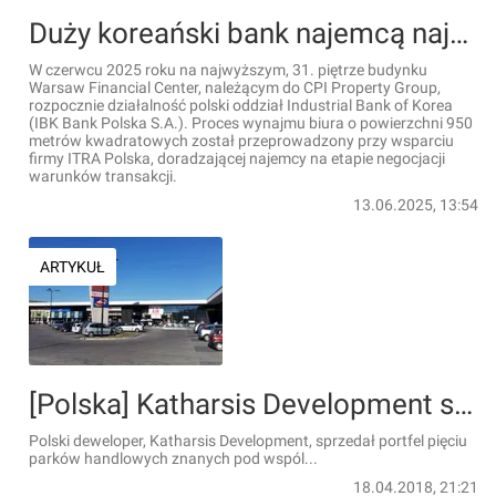
Duży koreański bank najemcą najwyższego, 31. piętra Warsaw Financial Center
W czerwcu 2025 roku na najwyższym, 31. piętrze budynku
Warsaw Financial Center, należącym do CPI Property Group,
rozpocznie działalność polski oddział Industrial Bank of Korea
(IBK Bank Polska S.A.). Proces wynajmu biura o powierzchni 950
metrów kwadratowych został przeprowadzony przy wsparciu
firmy ITRA Polska, doradzającej najemcy na etapie negocjacji
warunków transakcji.
13.06.2025, 13:54
ARTYKUŁ
[Polska] Katharsis Development sprzedał pięć parków handlowych
Polski deweloper, Katharsis Development, sprzedał portfel pięciu
parków handlowych znanych pod wspól...
18.04.2018, 21:21