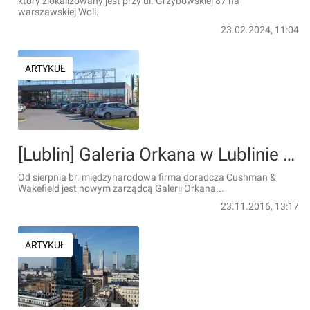
który zlokalizowany jest przy ul. Grzybowskiej 87 na
warszawskiej Woli.
23.02.2024, 11:04
ARTYKUŁ
[Lublin] Galeria Orkana w Lublinie ma nowego zarządcę
Od sierpnia br. międzynarodowa firma doradcza Cushman &
Wakefield jest nowym zarządcą Galerii Orkana...
23.11.2016, 13:17
ARTYKUŁ