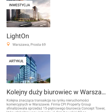
INWESTYCJA
LightOn
Warszawa, Prosta 69
ARTYKUŁ
Kolejny duży biurowiec w Warszawie został sprzedany
Kolejna znacząca transakcja na rynku nieruchomości
komercyjnych w Warszawie. Firma CPI Property Group
sfinalizowała sprzedaż 15-piętrowego biurowca Concept Tower,