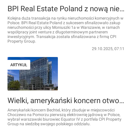
BPI Real Estate Poland z nową nieruchomością w Warszawie
Kolejna duża transakcja na rynku nieruchomości komercyjnych w
Polsce. BPI Real Estate Poland z sukcesem sfinalizowało zakup
nieruchomości przy ulicy Moniuszki 1a w Warszawie, w ramach
współpracy joint venture z długoterminowym partnerem
inwestycyjnym. Transakcja została sfinalizowana z firmą CPI
Property Group.
29.10.2025, 07:11
ARTYKUŁ
Wielki, amerykański koncern otworzył nowe biuro w Warszawie
Amerykański koncern Bechtel, który zbuduje w miejscowości
Choczewo na Pomorzu pierwszą elektrownię jądrową w Polsce,
wybrał warszawski biurowiec Equator IV z portfela CPI Property
Group na siedzibę swojego polskiego oddziału.