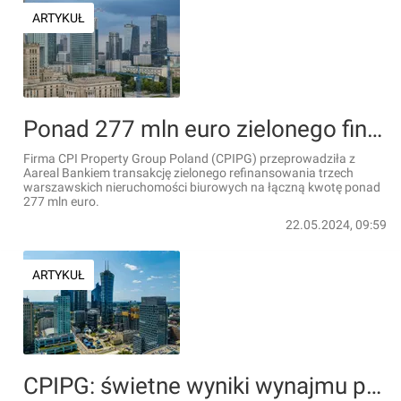
ARTYKUŁ
Ponad 277 mln euro zielonego finansowania dla CPIPG na trzy biurowce w Warszawie
Firma CPI Property Group Poland (CPIPG) przeprowadziła z
Aareal Bankiem transakcję zielonego refinansowania trzech
warszawskich nieruchomości biurowych na łączną kwotę ponad
277 mln euro.
22.05.2024, 09:59
ARTYKUŁ
CPIPG: świetne wyniki wynajmu powierzchni w 2024 roku mimo wyzwań rynkowych