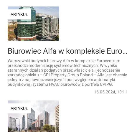
ARTYKUŁ
Biurowiec Alfa w kompleksie Eurocentrum przechodzi modernizację
Warszawski budynek biurowy Alfa w kompleksie Eurocentrum
przechodzi modernizację systemów technicznych. W wyniku
starannych działań podjętych przez właściciela i jednocześnie
zarządcę obiektu – CPI Property Group Poland – Alfa jest obecnie
jednym z najnowocześniejszych pod względem automatyki
budynkowej i systemu HVAC biurowców z portfela CPIPG.
16.05.2024, 13:11
ARTYKUŁ