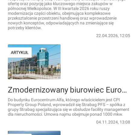
ofertę oraz pozycję jako kluczowego miejsca zakupów w
północnej Wielkopolsce. W III kwartale 2026 roku ruszy
modernizacja części obiektu, obejmująca kompleksowe
przekształcenie przestrzeni handlowej oraz wprowadzenie
nowych konceptów, odpowiadających na zmieniające się
potrzeby klientów.
22.04.2026, 12:05
ARTYKUŁ
Zmodernizowany biurowiec Eurocentrum Alfa w Warszawie przyciąga najemców
Do budynku Eurocentrum Alfa, którego właścicielem jest CPI
Property Group Poland, wprowadził się Strabag PFS – spółka z
grupy Strabag specjalizująca się w obsłudze facility management
dla nieruchomości. Umowa najmu obejmuje ponad 1000 mkw.
04.11.2024, 13:08