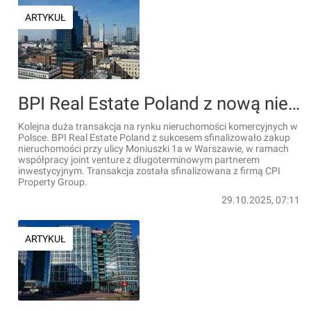
ARTYKUŁ
BPI Real Estate Poland z nową nieruchomością w Warszawie
Kolejna duża transakcja na rynku nieruchomości komercyjnych w
Polsce. BPI Real Estate Poland z sukcesem sfinalizowało zakup
nieruchomości przy ulicy Moniuszki 1a w Warszawie, w ramach
współpracy joint venture z długoterminowym partnerem
inwestycyjnym. Transakcja została sfinalizowana z firmą CPI
Property Group.
29.10.2025, 07:11
ARTYKUŁ