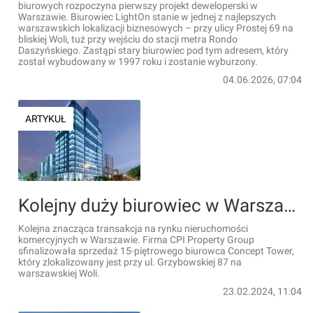
biurowych rozpoczyna pierwszy projekt deweloperski w
Warszawie. Biurowiec LightOn stanie w jednej z najlepszych
warszawskich lokalizacji biznesowych – przy ulicy Prostej 69 na
bliskiej Woli, tuż przy wejściu do stacji metra Rondo
Daszyńskiego. Zastąpi stary biurowiec pod tym adresem, który
został wybudowany w 1997 roku i zostanie wyburzony.
04.06.2026, 07:04
ARTYKUŁ
Kolejny duży biurowiec w Warszawie został sprzedany
Kolejna znacząca transakcja na rynku nieruchomości
komercyjnych w Warszawie. Firma CPI Property Group
sfinalizowała sprzedaż 15-piętrowego biurowca Concept Tower,
który zlokalizowany jest przy ul. Grzybowskiej 87 na
warszawskiej Woli.
23.02.2024, 11:04