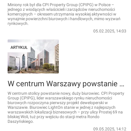
Miniony rok był dla CPI Property Group (CPIPG) w Polsce –
jednego z wiodących właścicieli i zarządców nieruchomości
komercyjnych – okresem utrzymania wysokiej aktywności w
wynajmie powierzchni biurowych i handlowych, mimo wyzwań
rynkowych.
05.02.2025, 14:03
ARTYKUŁ
W centrum Warszawy powstanie nowy, duży biurowiec [WIZUALIZACJE]
W centrum stolicy powstanie nowy, duży biurowiec. CPI Property
Group (CPIPG), lider warszawskiego rynku nieruchomości
biurowych rozpoczyna pierwszy projekt deweloperski w
Warszawie. Biurowiec LightOn stanie w jednej z najlepszych
warszawskich lokalizacji biznesowych – przy ulicy Prostej 69 na
bliskiej Woli, tuż przy wejściu do stacji metra Rondo
Daszyńskiego.
09.05.2025, 14:12