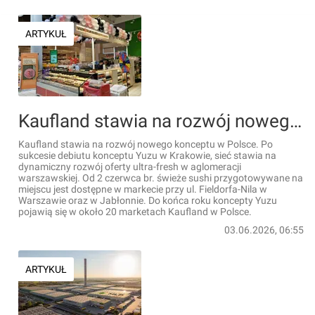
ARTYKUŁ
Kaufland stawia na rozwój nowego konceptu w Polsce
Kaufland stawia na rozwój nowego konceptu w Polsce. Po
sukcesie debiutu konceptu Yuzu w Krakowie, sieć stawia na
dynamiczny rozwój oferty ultra-fresh w aglomeracji
warszawskiej. Od 2 czerwca br. świeże sushi przygotowywane na
miejscu jest dostępne w markecie przy ul. Fieldorfa-Nila w
Warszawie oraz w Jabłonnie. Do końca roku koncepty Yuzu
pojawią się w około 20 marketach Kaufland w Polsce.
03.06.2026, 06:55
ARTYKUŁ