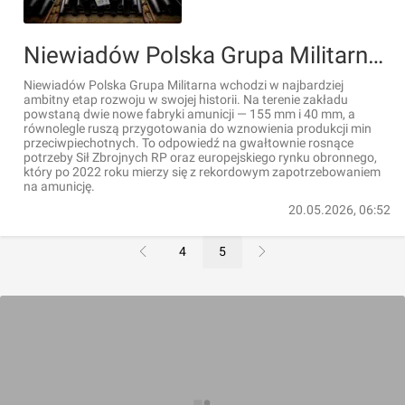
Niewiadów Polska Grupa Militarna buduje potęgę zbrojeniową. Dwie nowe fabryki amunicji i powrót do produkcji min
Niewiadów Polska Grupa Militarna wchodzi w najbardziej
ambitny etap rozwoju w swojej historii. Na terenie zakładu
powstaną dwie nowe fabryki amunicji — 155 mm i 40 mm, a
równolegle ruszą przygotowania do wznowienia produkcji min
przeciwpiechotnych. To odpowiedź na gwałtownie rosnące
potrzeby Sił Zbrojnych RP oraz europejskiego rynku obronnego,
który po 2022 roku mierzy się z rekordowym zapotrzebowaniem
na amunicję.
20.05.2026, 06:52
4
5