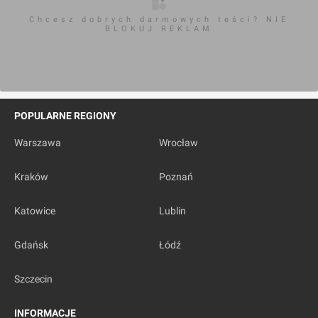
Chcesz dobrych darmowych teści? NIE
BLOKUJ REKLAM
POPULARNE REGIONY
Warszawa
Wrocław
Kraków
Poznań
Katowice
Lublin
Gdańsk
Łódź
Szczecin
INFORMACJE