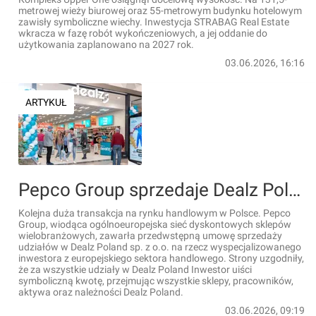
metrowej wieży biurowej oraz 55-metrowym budynku hotelowym
zawisły symboliczne wiechy. Inwestycja STRABAG Real Estate
wkracza w fazę robót wykończeniowych, a jej oddanie do
użytkowania zaplanowano na 2027 rok.
03.06.2026, 16:16
ARTYKUŁ
Pepco Group sprzedaje Dealz Polska
Kolejna duża transakcja na rynku handlowym w Polsce. Pepco
Group, wiodąca ogólnoeuropejska sieć dyskontowych sklepów
wielobranżowych, zawarła przedwstępną umowę sprzedaży
udziałów w Dealz Poland sp. z o.o. na rzecz wyspecjalizowanego
inwestora z europejskiego sektora handlowego. Strony uzgodniły,
że za wszystkie udziały w Dealz Poland Inwestor uiści
symboliczną kwotę, przejmując wszystkie sklepy, pracowników,
aktywa oraz należności Dealz Poland.
03.06.2026, 09:19