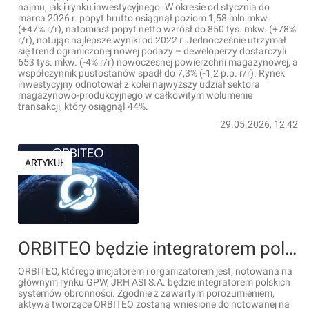
najmu, jak i rynku inwestycyjnego. W okresie od stycznia do
marca 2026 r. popyt brutto osiągnął poziom 1,58 mln mkw.
(+47% r/r), natomiast popyt netto wzrósł do 850 tys. mkw. (+78%
r/r), notując najlepsze wyniki od 2022 r. Jednocześnie utrzymał
się trend ograniczonej nowej podaży – deweloperzy dostarczyli
653 tys. mkw. (-4% r/r) nowoczesnej powierzchni magazynowej, a
współczynnik pustostanów spadł do 7,3% (-1,2 p.p. r/r). Rynek
inwestycyjny odnotował z kolei najwyższy udział sektora
magazynowo-produkcyjnego w całkowitym wolumenie
transakcji, który osiągnął 44%.
29.05.2026, 12:42
ARTYKUŁ
ORBITEO będzie integratorem polskich systemów obronności. Połączy polskie suwerenne technologie o podwójnym, cywilnym i obronnym zastosowaniu
ORBITEO, którego inicjatorem i organizatorem jest, notowana na
głównym rynku GPW, JRH ASI S.A. będzie integratorem polskich
systemów obronności. Zgodnie z zawartym porozumieniem,
aktywa tworzące ORBITEO zostaną wniesione do notowanej na