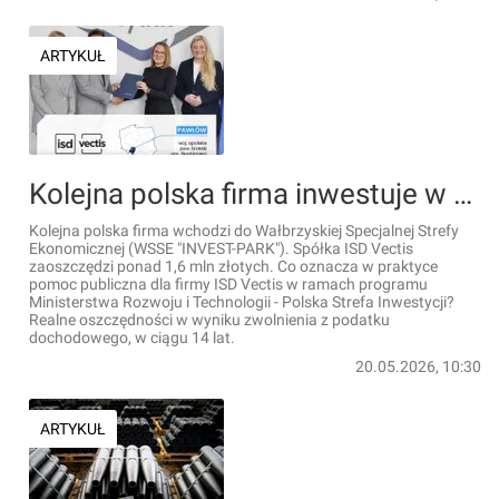
ARTYKUŁ
Kolejna polska firma inwestuje w woj. opolskim, przy wsparciu WSSE "INVEST-PARK"
Kolejna polska firma wchodzi do Wałbrzyskiej Specjalnej Strefy
Ekonomicznej (WSSE "INVEST-PARK"). Spółka ISD Vectis
zaoszczędzi ponad 1,6 mln złotych. Co oznacza w praktyce
pomoc publiczna dla firmy ISD Vectis w ramach programu
Ministerstwa Rozwoju i Technologii - Polska Strefa Inwestycji?
Realne oszczędności w wyniku zwolnienia z podatku
dochodowego, w ciągu 14 lat.
20.05.2026, 10:30
ARTYKUŁ