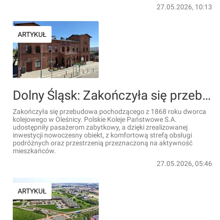
27.05.2026, 10:13
ARTYKUŁ
Dolny Śląsk: Zakończyła się przebudowa zabytkowego dworca kolejowego w Oleśnicy [FILM]
Zakończyła się przebudowa pochodzącego z 1868 roku dworca
kolejowego w Oleśnicy. Polskie Koleje Państwowe S.A.
udostępniły pasażerom zabytkowy, a dzięki zrealizowanej
inwestycji nowoczesny obiekt, z komfortową strefą obsługi
podróżnych oraz przestrzenią przeznaczoną na aktywność
mieszkańców.
27.05.2026, 05:46
ARTYKUŁ