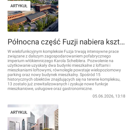
ARTYKUŁ
Północna część Fuzji nabiera kształtów. Rewitalizacja dawnych zakładów Scheiblera coraz bliżej końca [ZDJĘCIA]
W wielofunkcyjnym kompleksie Fuzja trwają intensywne prace
związane z dalszym zagospodarowaniem pofabrycznego
imperium włókienniczego Karola Scheiblera. Pozwolenie na
użytkowanie uzyskały dwa budynki mieszkalne z loftami i
mieszkaniami loftowymi, równolegle powstaje wielopoziomowy
parking oraz nowy budynek mieszkalny. Spośród 15
historycznych obiektów znajdujących się na terenie kompleksu,
13 zostało już zrewitalizowanych i zyskuje nowe funkcje
mieszkaniowe, usługowe oraz gastronomiczne.
05.06.2026, 13:18
ARTYKUŁ