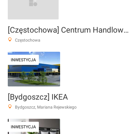
[Częstochowa] Centrum Handlowe "IKEA"
Częstochowa
INWESTYCJA
[Bydgoszcz] IKEA
Bydgoszcz, Mariana Rejewskiego
INWESTYCJA