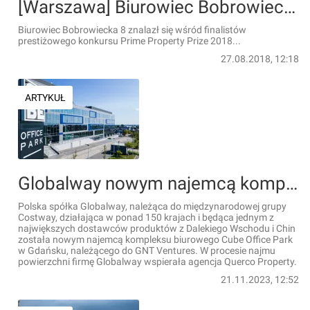
[Warszawa] Biurowiec Bobrowiecka 8 w Warszawie nominowany do Prime Property Prize
Biurowiec Bobrowiecka 8 znalazł się wśród finalistów
prestiżowego konkursu Prime Property Prize 2018...
27.08.2018, 12:18
ARTYKUŁ
Globalway nowym najemcą kompleksu biurowego Cube Office Park w Gdańsku
Polska spółka Globalway, należąca do międzynarodowej grupy
Costway, działająca w ponad 150 krajach i będąca jednym z
największych dostawców produktów z Dalekiego Wschodu i Chin
została nowym najemcą kompleksu biurowego Cube Office Park
w Gdańsku, należącego do GNT Ventures. W procesie najmu
powierzchni firmę Globalway wspierała agencja Querco Property.
21.11.2023, 12:52