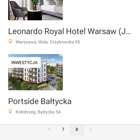
Leonardo Royal Hotel Warsaw (JM Tower)
Warszawa, Wola, Grzybowska 45
INWESTYCJA
Portside Bałtycka
Kołobrzeg, Bałtycka 5A
7
8