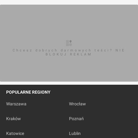
Chcesz dobrych darmowych teści? NIE
BLOKUJ REKLAM
POPULARNE REGIONY
Warszawa
Wrocław
Kraków
Poznań
Katowice
Lublin