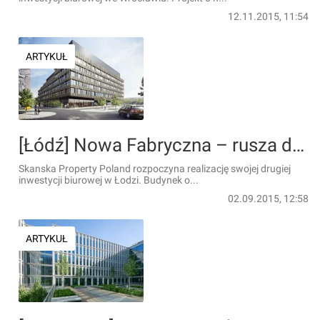
12.11.2015, 11:54
ARTYKUŁ
[Łódź] Nowa Fabryczna – rusza drugi projekt Skanska Property Poland w Łodzi
Skanska Property Poland rozpoczyna realizację swojej drugiej
inwestycji biurowej w Łodzi. Budynek o...
02.09.2015, 12:58
ARTYKUŁ