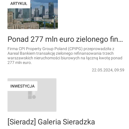
ARTYKUŁ
Ponad 277 mln euro zielonego finansowania dla CPIPG na trzy biurowce w Warszawie
Firma CPI Property Group Poland (CPIPG) przeprowadziła z
Aareal Bankiem transakcję zielonego refinansowania trzech
warszawskich nieruchomości biurowych na łączną kwotę ponad
277 mln euro.
22.05.2024, 09:59
INWESTYCJA
[Sieradz] Galeria Sieradzka