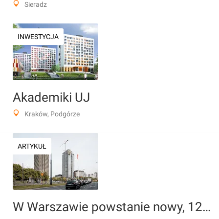
Sieradz
INWESTYCJA
Akademiki UJ
Kraków, Podgórze
ARTYKUŁ
W Warszawie powstanie nowy, 125-metrowy apartamentowiec?