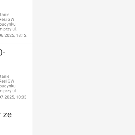
tanie
 Resi GW
o budynku
 przy ul.
06.2025, 18:12
0-
tanie
 Resi GW
o budynku
 przy ul.
07.2025, 10:03
 ze