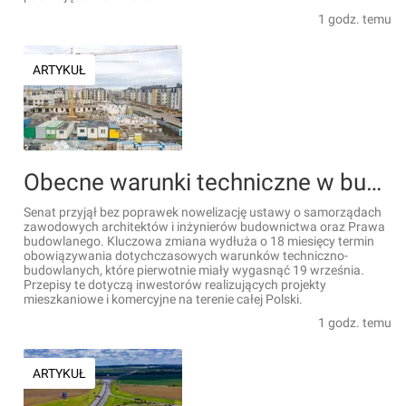
1 godz. temu
ARTYKUŁ
Obecne warunki techniczne w budownictwie zostaną wydłużone o 18 miesięcy
Senat przyjął bez poprawek nowelizację ustawy o samorządach
zawodowych architektów i inżynierów budownictwa oraz Prawa
budowlanego. Kluczowa zmiana wydłuża o 18 miesięcy termin
obowiązywania dotychczasowych warunków techniczno-
budowlanych, które pierwotnie miały wygasnąć 19 września.
Przepisy te dotyczą inwestorów realizujących projekty
mieszkaniowe i komercyjne na terenie całej Polski.
1 godz. temu
ARTYKUŁ