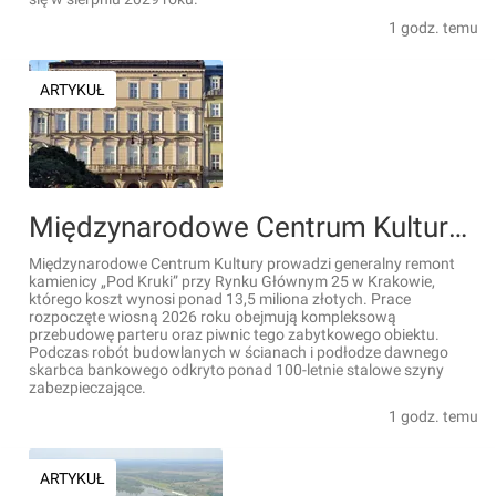
1 godz. temu
ARTYKUŁ
Międzynarodowe Centrum Kultury prowadzi generalny zabytkowej remont kamienicy "Pod Kruki" przy Rynku Głównym w Krakowie
Międzynarodowe Centrum Kultury prowadzi generalny remont
kamienicy „Pod Kruki” przy Rynku Głównym 25 w Krakowie,
którego koszt wynosi ponad 13,5 miliona złotych. Prace
rozpoczęte wiosną 2026 roku obejmują kompleksową
przebudowę parteru oraz piwnic tego zabytkowego obiektu.
Podczas robót budowlanych w ścianach i podłodze dawnego
skarbca bankowego odkryto ponad 100-letnie stalowe szyny
zabezpieczające.
1 godz. temu
ARTYKUŁ