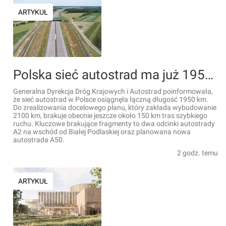
ARTYKUŁ
Polska sieć autostrad ma już 1950 kilometrów
Generalna Dyrekcja Dróg Krajowych i Autostrad poinformowała,
że sieć autostrad w Polsce osiągnęła łączną długość 1950 km.
Do zrealizowania docelowego planu, który zakłada wybudowanie
2100 km, brakuje obecnie jeszcze około 150 km tras szybkiego
ruchu. Kluczowe brakujące fragmenty to dwa odcinki autostrady
A2 na wschód od Białej Podlaskiej oraz planowana nowa
autostrada A50.
2 godz. temu
ARTYKUŁ