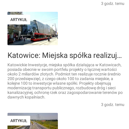
3 godz. temu
ARTYKUŁ
Katowice: Miejska spółka realizuje inwestycje o wartości 2 miliardów złotych
Katowickie Inwestycje, miejska spółka działająca w Katowicach,
posiada obecnie w swoim portfelu projekty o łącznej wartości
około 2 miliardów złotych. Podmiot ten realizuje rocznie średnio
200 przedsięwzięć, z czego około 100 to zadania miejskie, a
kolejne 100 to inwestycje własne spółki. Projekty obejmują
modernizację transportu publicznego, rozbudowę dróg i sieci
kanalizacyjnej, ochronę rzek oraz zagospodarowanie terenów po
dawnych kopalniach.
3 godz. temu
ARTYKUŁ