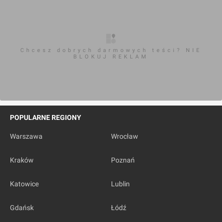
Chcesz dobrych darmowych teści? NIE
BLOKUJ REKLAM
POPULARNE REGIONY
Warszawa
Wrocław
Kraków
Poznań
Katowice
Lublin
Gdańsk
Łódź