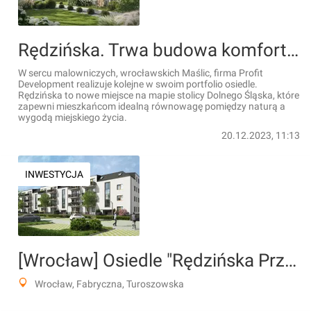
Rędzińska. Trwa budowa komfortowych mieszkań w zielonej okolicy [FILM]
W sercu malowniczych, wrocławskich Maślic, firma Profit
Development realizuje kolejne w swoim portfolio osiedle.
Rędzińska to nowe miejsce na mapie stolicy Dolnego Śląska, które
zapewni mieszkańcom idealną równowagę pomiędzy naturą a
wygodą miejskiego życia.
20.12.2023, 11:13
INWESTYCJA
[Wrocław] Osiedle "Rędzińska Przystań"
Wrocław, Fabryczna, Turoszowska