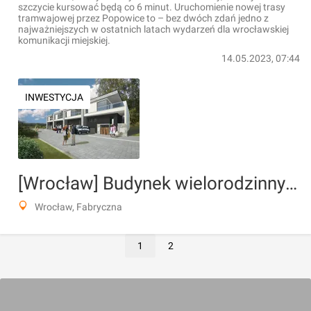
szczycie kursować będą co 6 minut. Uruchomienie nowej trasy
tramwajowej przez Popowice to – bez dwóch zdań jedno z
najważniejszych w ostatnich latach wydarzeń dla wrocławskiej
komunikacji miejskiej.
14.05.2023, 07:44
INWESTYCJA
[Wrocław] Budynek wielorodzinny "Quadra", ul. Rędzińska
Wrocław, Fabryczna
1
2