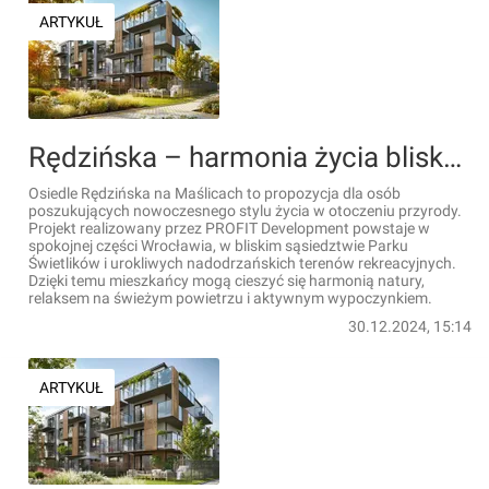
ARTYKUŁ
Rędzińska – harmonia życia blisko miasta i natury [FILM]
Osiedle Rędzińska na Maślicach to propozycja dla osób
poszukujących nowoczesnego stylu życia w otoczeniu przyrody.
Projekt realizowany przez PROFIT Development powstaje w
spokojnej części Wrocławia, w bliskim sąsiedztwie Parku
Świetlików i urokliwych nadodrzańskich terenów rekreacyjnych.
Dzięki temu mieszkańcy mogą cieszyć się harmonią natury,
relaksem na świeżym powietrzu i aktywnym wypoczynkiem.
30.12.2024, 15:14
ARTYKUŁ