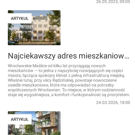
26.05.2023, 09:05
ARTYKUŁ
Najciekawszy adres mieszkaniowy w zachodnim Wrocławiu [FILM]
Wrocławskie Maślice od kilku lat przyciągają nowych
mieszkańców — to jedna z najszybciej rozwijających się części
miasta, łącząca spokojny klimat z pełną infrastrukturą miejską.
Właśnie tutaj, przy ulicy Rędzińskiej, powstaje nowoczesne
osiedle mieszkaniowe, które ma odpowiadać na potrzeby
współczesnych Wrocławian. To miejsce, w którym codzienność
staje się wygodniejsza, a komfort i funkcjonalność są priorytetem.
24.03.2026, 18:00
ARTYKUŁ