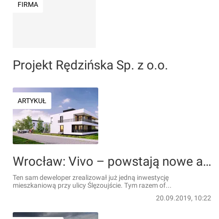
FIRMA
Projekt Rędzińska Sp. z o.o.
ARTYKUŁ
Wrocław: Vivo – powstają nowe apartamenty na Maślicach w pobliżu Odry [WIZUALIZACJE]
Ten sam deweloper zrealizował już jedną inwestycję
mieszkaniową przy ulicy Ślęzoujście. Tym razem of...
20.09.2019, 10:22