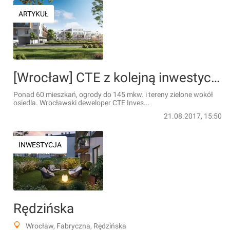
ARTYKUŁ
[Wrocław] CTE z kolejną inwestycją mieszkaniową na Maślicach [WIZUALIZACJE]
Ponad 60 mieszkań, ogrody do 145 mkw. i tereny zielone wokół
osiedla. Wrocławski deweloper CTE Inves...
21.08.2017, 15:50
INWESTYCJA
Rędzińska
Wrocław, Fabryczna, Rędzińska