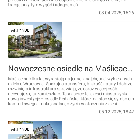
tracąc przy tym wygód i udogodnień.
08.04.2025, 16:26
ARTYKUŁ
Nowoczesne osiedle na Maślicach. Komfort życia w zielonej okolicy [FILM]
Maślice od kilku lat wyrastają na jedną z najchętniej wybieranych
dzielnic Wrocławia. Spokojna atmosfera, bliskość natury i dobrze
rozwinięta infrastruktura sprawiają, że coraz więcej osób
decyduje się tu zamieszkać. Teraz serce tej części miasta zyska
nową inwestycję – osiedle Rędzińska, które ma stać się symbolem
komfortowego i funkcjonalnego życia w otoczeniu zieleni.
05.12.2025, 18:42
ARTYKUŁ