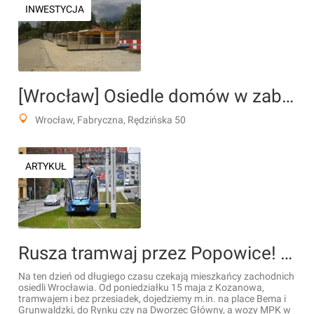
INWESTYCJA
[Wrocław] Osiedle domów w zabudowie szeregowej "Rędzińska 50"
Wrocław, Fabryczna, Rędzińska 50
ARTYKUŁ
Rusza tramwaj przez Popowice! Zobacz przedpremierowy film z trasy
Na ten dzień od długiego czasu czekają mieszkańcy zachodnich
osiedli Wrocławia. Od poniedziałku 15 maja z Kozanowa,
tramwajem i bez przesiadek, dojedziemy m.in. na place Bema i
Grunwaldzki, do Rynku czy na Dworzec Główny, a wozy MPK w