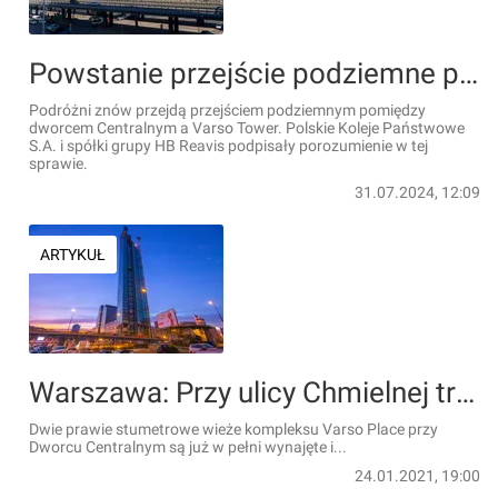
Powstanie przejście podziemne pomiędzy dworcem Centralnym a Varso Tower!
Podróżni znów przejdą przejściem podziemnym pomiędzy
dworcem Centralnym a Varso Tower. Polskie Koleje Państwowe
S.A. i spółki grupy HB Reavis podpisały porozumienie w tej
sprawie.
31.07.2024, 12:09
ARTYKUŁ
Warszawa: Przy ulicy Chmielnej trwa budowa 310 metrowej wieży Varso Tower [ZDJĘCIA]
Dwie prawie stumetrowe wieże kompleksu Varso Place przy
Dworcu Centralnym są już w pełni wynajęte i...
24.01.2021, 19:00