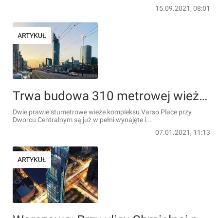
15.09.2021, 08:01
ARTYKUŁ
Trwa budowa 310 metrowej wieży Varso Tower [FILM]
Dwie prawie stumetrowe wieże kompleksu Varso Place przy
Dworcu Centralnym są już w pełni wynajęte i...
07.01.2021, 11:13
ARTYKUŁ