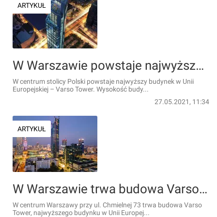
ARTYKUŁ
W Warszawie powstaje najwyższy budynek w Unii Europejskiej [FILM]
W centrum stolicy Polski powstaje najwyższy budynek w Unii
Europejskiej – Varso Tower. Wysokość budy...
27.05.2021, 11:34
ARTYKUŁ
W Warszawie trwa budowa Varso Tower, najwyższego budynku w UE [FILM + ZDJĘCIA]
W centrum Warszawy przy ul. Chmielnej 73 trwa budowa Varso
Tower, najwyższego budynku w Unii Europej...