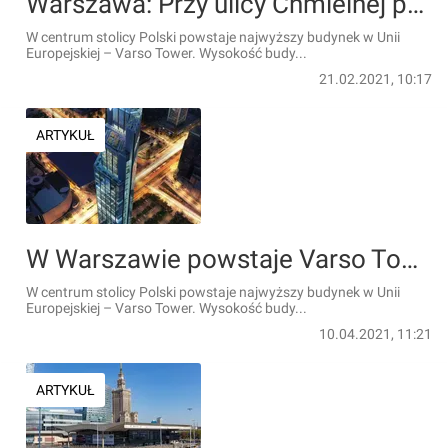
Warszawa: Przy ulicy Chmielnej powstaje Varso Tower – najwyższy budynek w UE [FILM]
W centrum stolicy Polski powstaje najwyższy budynek w Unii
Europejskiej – Varso Tower. Wysokość budy...
21.02.2021, 10:17
ARTYKUŁ
W Warszawie powstaje Varso Tower, najwyższy budynek w Unii Europejskiej [FILM]
W centrum stolicy Polski powstaje najwyższy budynek w Unii
Europejskiej – Varso Tower. Wysokość budy...
10.04.2021, 11:21
ARTYKUŁ