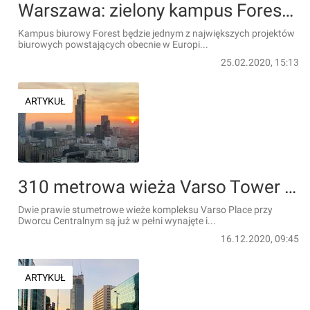
Warszawa: zielony kampus Forest z kredytem na ponad 160 mln euro
Kampus biurowy Forest będzie jednym z największych projektów
biurowych powstających obecnie w Europi...
25.02.2020, 15:13
ARTYKUŁ
310 metrowa wieża Varso Tower w Warszawie pnie się w górę [ZDJĘCIA]
Dwie prawie stumetrowe wieże kompleksu Varso Place przy
Dworcu Centralnym są już w pełni wynajęte i...
16.12.2020, 09:45
ARTYKUŁ