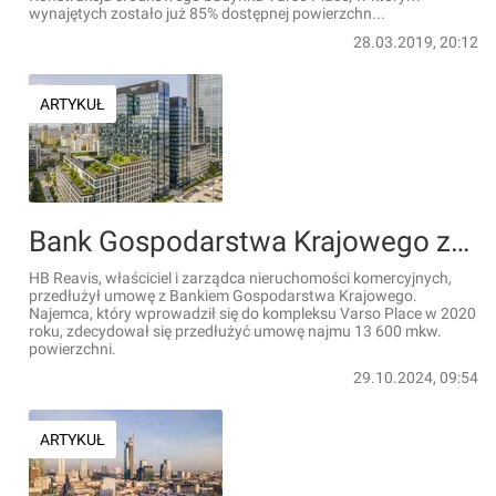
wynajętych zostało już 85% dostępnej powierzchn...
28.03.2019, 20:12
ARTYKUŁ
Bank Gospodarstwa Krajowego zostaje dłużej w Varso Place
HB Reavis, właściciel i zarządca nieruchomości komercyjnych,
przedłużył umowę z Bankiem Gospodarstwa Krajowego.
Najemca, który wprowadził się do kompleksu Varso Place w 2020
roku, zdecydował się przedłużyć umowę najmu 13 600 mkw.
powierzchni.
29.10.2024, 09:54
ARTYKUŁ