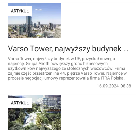
ARTYKUŁ
Varso Tower, najwyższy budynek w UE, pozyskał nowego najemcę
Varso Tower, najwyższy budynek w UE, pozyskał nowego
najemcę. Grupa Alioth powiększy grono biznesowych
użytkowników najwyższego ze stołecznych wieżowców. Firma
zajmie część przestrzeni na 44. piętrze Varso Tower. Najemcę w
procesie negocjacji umowy reprezentowała firma ITRA Polska.
16.09.2024, 08:38
ARTYKUŁ