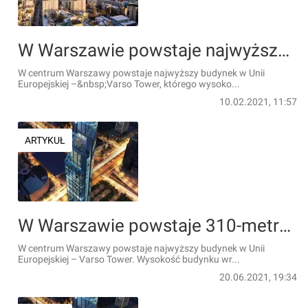
W Warszawie powstaje najwyższy budynek w UE – Varso Tower [FILM]
W centrum Warszawy powstaje najwyższy budynek w Unii
Europejskiej –&nbsp;Varso Tower, którego wysoko...
10.02.2021, 11:57
ARTYKUŁ
W Warszawie powstaje 310-metrowy wieżowiec Varso Tower [FILM]
W centrum Warszawy powstaje najwyższy budynek w Unii
Europejskiej – Varso Tower. Wysokość budynku wr...
20.06.2021, 19:34