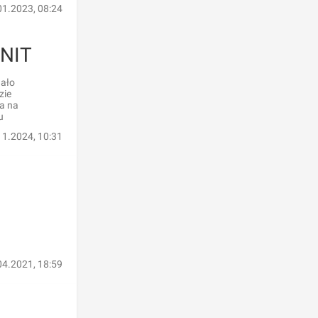
01.2023, 08:24
UNIT
dało
zie
a na
u
11.2024, 10:31
04.2021, 18:59