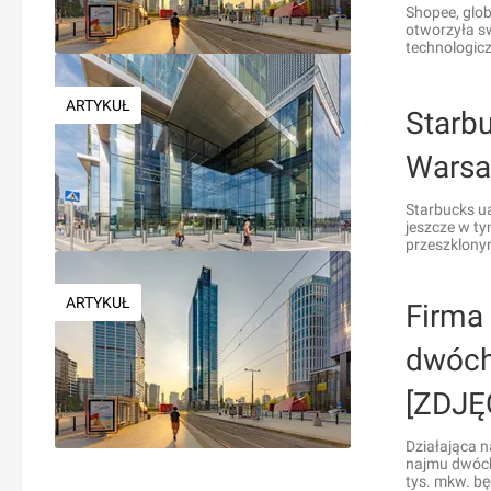
Shopee, glob
otworzyła s
technologicz
ARTYKUŁ
Starb
Warsa
Starbucks u
jeszcze w ty
przeszklonym
ARTYKUŁ
Firma
dwóch
[ZDJĘ
Działająca 
najmu dwóch
tys. mkw. bę