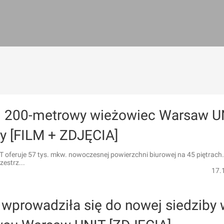
 200-metrowy wieżowiec Warsaw U
y [FILM + ZDJĘCIA]
oferuje 57 tys. mkw. nowoczesnej powierzchni biurowej na 45 piętrach.
zestrz...
17.
 wprowadziła się do nowej siedziby 