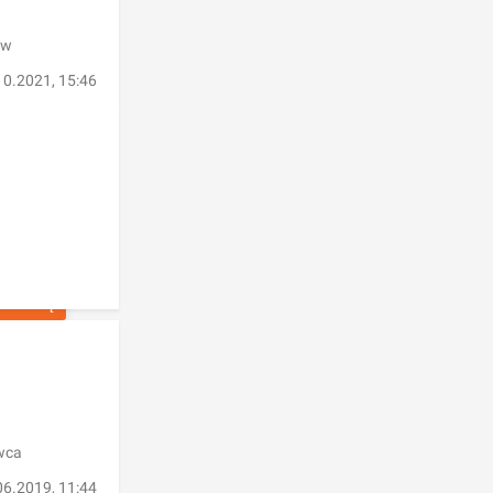
 w
10.2021, 15:46
OFERTĘ
owca
06.2019, 11:44