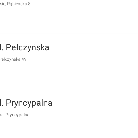
sie, Rąbieńska 8
ul. Pełczyńska
Pełczyńska 49
ul. Pryncypalna
na, Pryncypalna