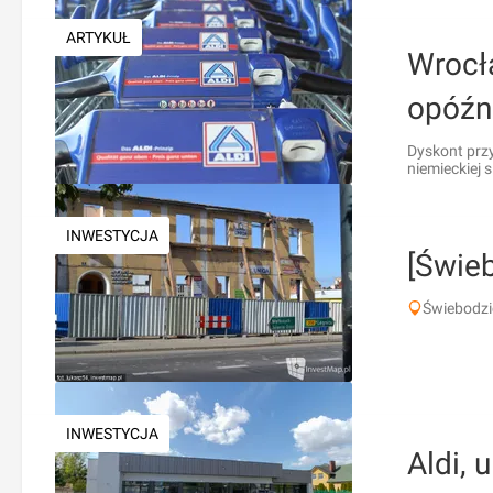
ARTYKUŁ
Wrocł
opóźn
Dyskont przy
niemieckiej s.
INWESTYCJA
[Świeb
Świebodzi
INWESTYCJA
Aldi, 