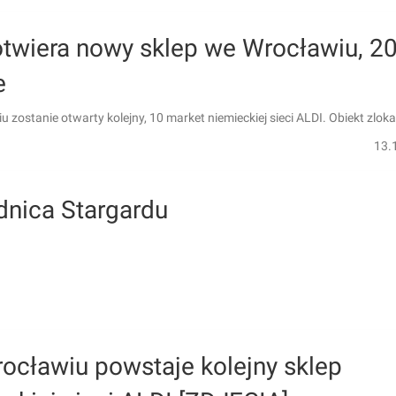
otwiera nowy sklep we Wrocławiu, 2
e
 zostanie otwarty kolejny, 10 market niemieckiej sieci ALDI. Obiekt zlok
13.
nica Stargardu
ocławiu powstaje kolejny sklep