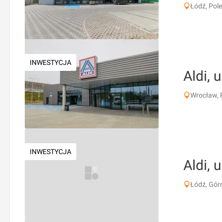
Łódź, Pole
INWESTYCJA
Aldi, 
Wrocław, 
INWESTYCJA
Aldi, 
Łódź, Gór