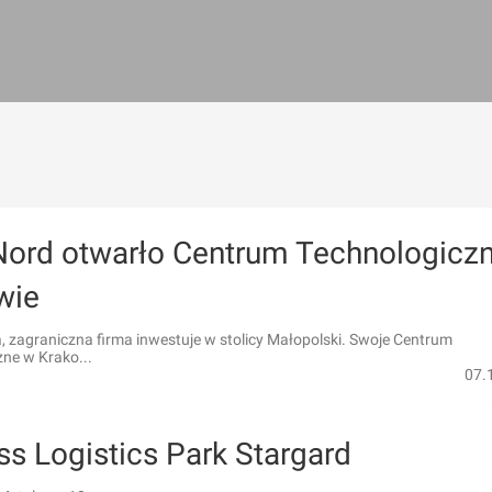
Nord otwarło Centrum Technologicz
wie
, zagraniczna firma inwestuje w stolicy Małopolski. Swoje Centrum
ne w Krako...
07.
ss Logistics Park Stargard