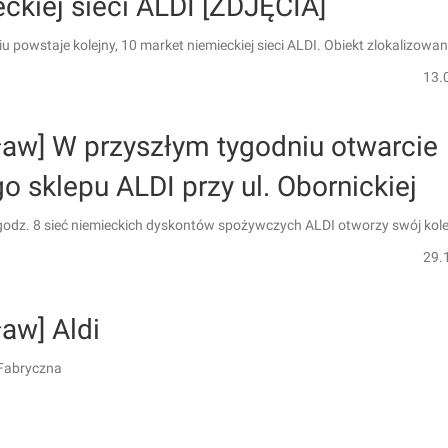
ckiej sieci ALDI [ZDJĘCIA]
 powstaje kolejny, 10 market niemieckiej sieci ALDI. Obiekt zlokalizowan
13.
ław] W przyszłym tygodniu otwarcie
 sklepu ALDI przy ul. Obornickiej
 godz. 8 sieć niemieckich dyskontów spożywczych ALDI otworzy swój kol
.
29.
aw] Aldi
Fabryczna