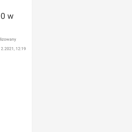
00 w
alizowany
12.2021, 12:19