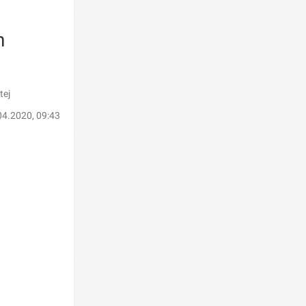
h
tej
04.2020, 09:43