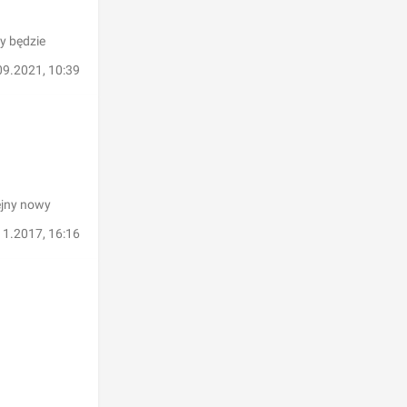
y będzie
09.2021, 10:39
ejny nowy
11.2017, 16:16