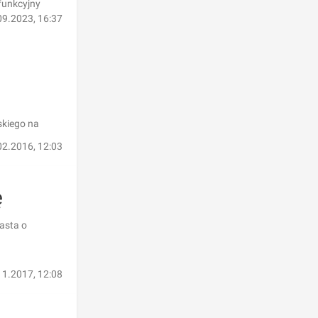
funkcyjny
09.2023, 16:37
skiego na
02.2016, 12:03
ę
asta o
11.2017, 12:08