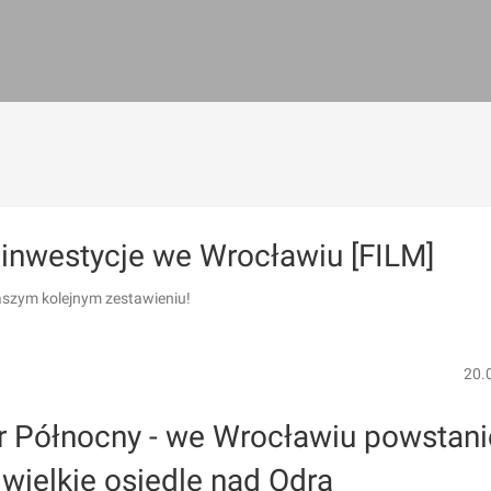
inwestycje we Wrocławiu [FILM]
szym kolejnym zestawieniu!
20.
r Północny - we Wrocławiu powstani
wielkie osiedle nad Odrą