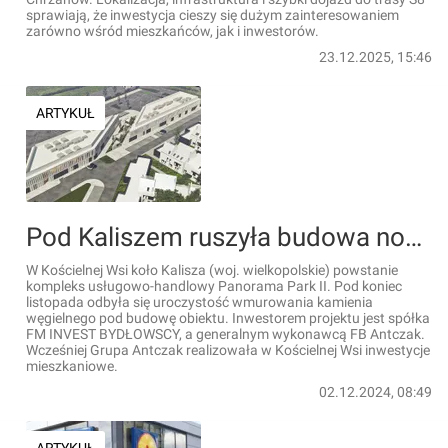
sprawiają, że inwestycja cieszy się dużym zainteresowaniem
zarówno wśród mieszkańców, jak i inwestorów.
23.12.2025, 15:46
ARTYKUŁ
Pod Kaliszem ruszyła budowa nowoczesnego kompleksu usługowo-handlowego [WIZUALIZACJE]
W Kościelnej Wsi koło Kalisza (woj. wielkopolskie) powstanie
kompleks usługowo-handlowy Panorama Park II. Pod koniec
listopada odbyła się uroczystość wmurowania kamienia
węgielnego pod budowę obiektu. Inwestorem projektu jest spółka
FM INVEST BYDŁOWSCY, a generalnym wykonawcą FB Antczak.
Wcześniej Grupa Antczak realizowała w Kościelnej Wsi inwestycje
mieszkaniowe.
02.12.2024, 08:49