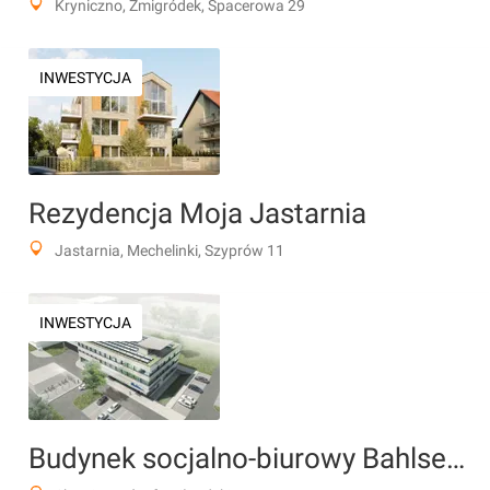
Kryniczno, Żmigródek, Spacerowa 29
INWESTYCJA
Rezydencja Moja Jastarnia
Jastarnia, Mechelinki, Szyprów 11
INWESTYCJA
Budynek socjalno-biurowy Bahlsen Polska