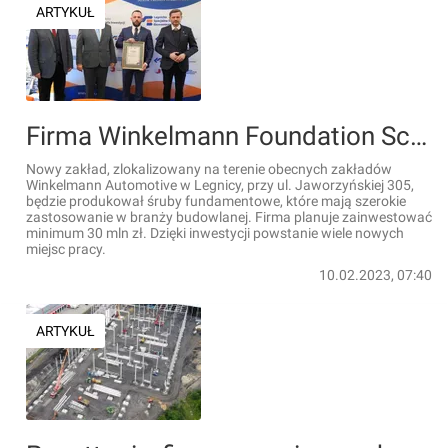
ARTYKUŁ
Firma Winkelmann Foundation Screw inwestuje w Legnicy. Powstanie wiele nowych miejsc pracy
Nowy zakład, zlokalizowany na terenie obecnych zakładów
Winkelmann Automotive w Legnicy, przy ul. Jaworzyńskiej 305,
będzie produkował śruby fundamentowe, które mają szerokie
zastosowanie w branży budowlanej. Firma planuje zainwestować
minimum 30 mln zł. Dzięki inwestycji powstanie wiele nowych
miejsc pracy.
10.02.2023, 07:40
ARTYKUŁ