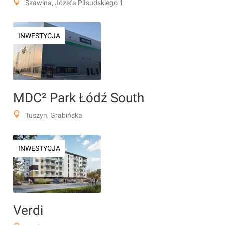
Skawina, Józefa Piłsudskiego 1
INWESTYCJA
MDC² Park Łódź South
Tuszyn, Grabińska
INWESTYCJA
Verdi