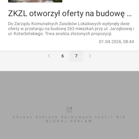
ZKZL otworzył oferty na budowę 263 mieszkań [WIZUALIZACJE]
Do Zarządu Komunalnych Zasobów Lokalowych wpłynęły dwie
oferty w przetargu na budowę 263 mieszkań przy ul. Jarzębowej i
ul. Kotarbińskiego. Trwa analiza złożonych propozycji.
01.04.2026, 08:44
6
7
Chcesz dobrych darmowych teści? NIE
BLOKUJ REKLAM