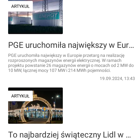
ARTYKUŁ
PGE uruchomiła największy w Europie przetarg na realizację rozproszonych magazynów energii elektrycznej
PGE uruchomiła największy w Europie przetarg na realizację
rozproszonych magazynów energii elektrycznej. W ramach
projektu powstanie 26 magazynów energii o mocach od 2 MW do
10 MW, łącznej mocy 107 MW i 214 MWh pojemności.
19.09.2024, 13:43
ARTYKUŁ
To najbardziej świąteczny Lidl w Polsce