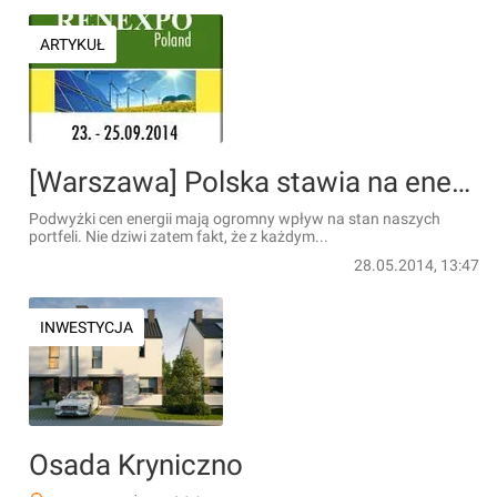
ARTYKUŁ
[Warszawa] Polska stawia na energię przyszłości!
Podwyżki cen energii mają ogromny wpływ na stan naszych
portfeli. Nie dziwi zatem fakt, że z każdym...
28.05.2014, 13:47
INWESTYCJA
Osada Kryniczno