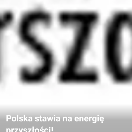
Polska stawia na energię
przyszłości!