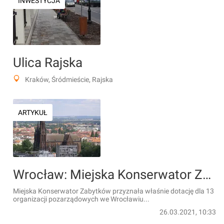
INWESTYCJA
Ulica Rajska
Kraków, Śródmieście, Rajska
ARTYKUŁ
Wrocław: Miejska Konserwator Zabytków rozdysponowała 2,5 miliona złotych [LISTA]
Miejska Konserwator Zabytków przyznała właśnie dotację dla 13
organizacji pozarządowych we Wrocławiu...
26.03.2021, 10:33