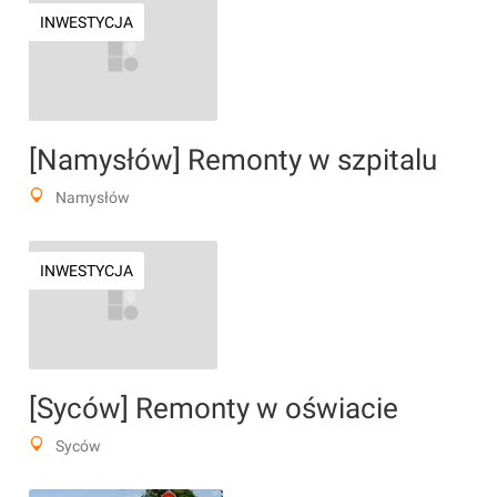
INWESTYCJA
[Namysłów] Remonty w szpitalu
Namysłów
INWESTYCJA
[Syców] Remonty w oświacie
Syców