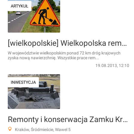
ARTYKUŁ
[wielkopolskie] Wielkopolska remontuje drogi krajowe
W województwie wielkopolskim ponad 72 km dróg krajowych
zyska nową nawierzchnię. Wszystkie prace rem...
19.08.2013, 12:10
INWESTYCJA
Remonty i konserwacja Zamku Królewskiego na Wawelu
Kraków, Śródmieście, Wawel 5