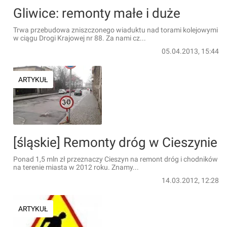
Gliwice: remonty małe i duże
Trwa przebudowa zniszczonego wiaduktu nad torami kolejowymi
w ciągu Drogi Krajowej nr 88. Za nami cz...
05.04.2013, 15:44
ARTYKUŁ
[śląskie] Remonty dróg w Cieszynie
Ponad 1,5 mln zł przeznaczy Cieszyn na remont dróg i chodników
na terenie miasta w 2012 roku. Znamy...
14.03.2012, 12:28
ARTYKUŁ