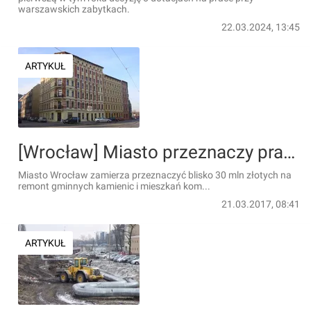
warszawskich zabytkach.
22.03.2024, 13:45
ARTYKUŁ
[Wrocław] Miasto przeznaczy prawie 30 mln zł na na remonty kamienic i mieszkań komunalnych
Miasto Wrocław zamierza przeznaczyć blisko 30 mln złotych na
remont gminnych kamienic i mieszkań kom...
21.03.2017, 08:41
ARTYKUŁ