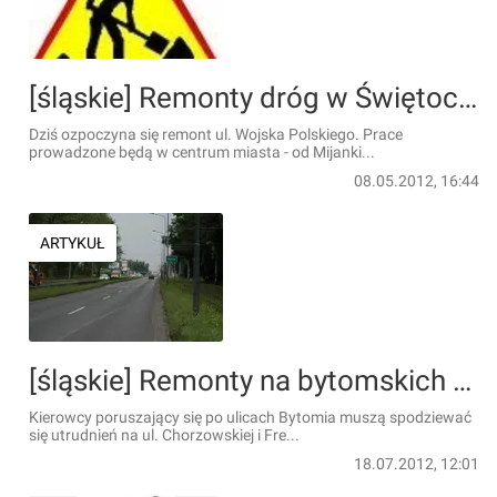
[śląskie] Remonty dróg w Świętochłowicach
Dziś ozpoczyna się remont ul. Wojska Polskiego. Prace
prowadzone będą w centrum miasta - od Mijanki...
08.05.2012, 16:44
ARTYKUŁ
[śląskie] Remonty na bytomskich drogach
Kierowcy poruszający się po ulicach Bytomia muszą spodziewać
się utrudnień na ul. Chorzowskiej i Fre...
18.07.2012, 12:01